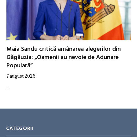
Maia Sandu critică amânarea alegerilor din
Găgăuzia: „Oamenii au nevoie de Adunare
Populară”
7 august 2026
…
CATEGORII