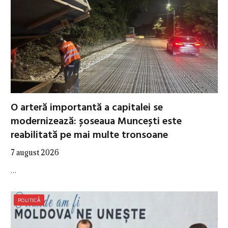
O arteră importantă a capitalei se
modernizează: șoseaua Muncești este
reabilitată pe mai multe tronsoane
7 august 2026
…
POLITICĂ