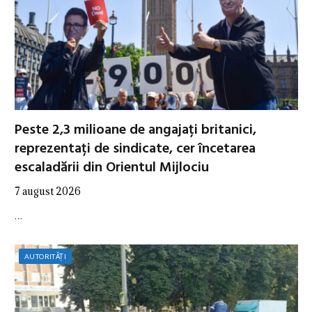
Peste 2,3 milioane de angajați britanici,
reprezentați de sindicate, cer încetarea
escaladării din Orientul Mijlociu
7 august 2026
…
AUTORITĂȚI