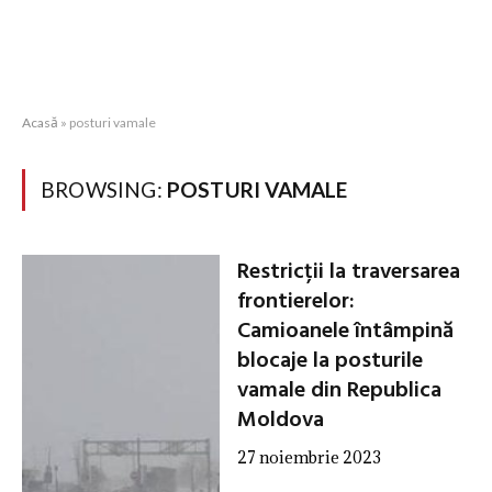
Acasă
»
posturi vamale
BROWSING:
POSTURI VAMALE
Restricții la traversarea
frontierelor:
Camioanele întâmpină
blocaje la posturile
vamale din Republica
Moldova
27 noiembrie 2023