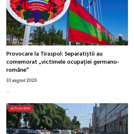
Provocare la Tiraspol: Separatiștii au
comemorat „victimele ocupației germano-
române”
10 august 2026
…
ACTUALITATE