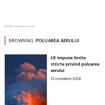
Acasă
»
poluarea aerului
BROWSING:
POLUAREA AERULUI
UE impune limite
stricte privind poluarea
aerului
15 octombrie 2024