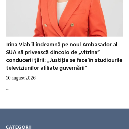
Irina Vlah îl îndeamnă pe noul Ambasador al
SUA să privească dincolo de „vitrina”
conducerii țării: „Justiţia se face în studiourile
televiziunilor afiliate guvernării”
10 august 2026
…
CATEGORII