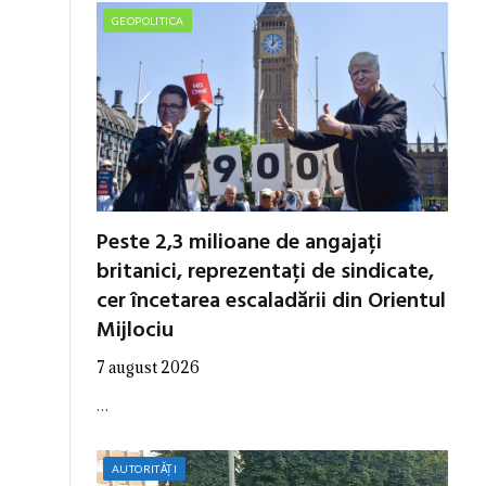
GEOPOLITICA
Peste 2,3 milioane de angajați
britanici, reprezentați de sindicate,
cer încetarea escaladării din Orientul
Mijlociu
7 august 2026
…
AUTORITĂȚI