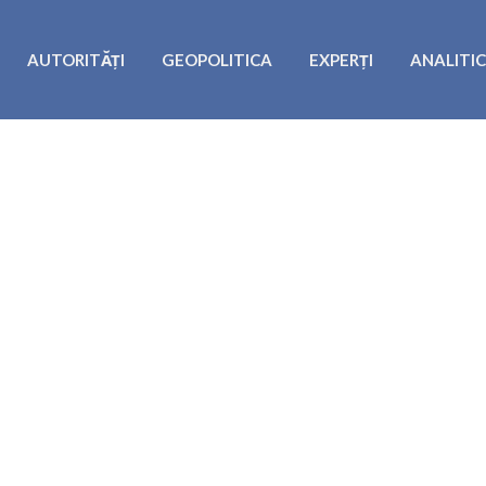
AUTORITĂȚI
GEOPOLITICA
EXPERȚI
ANALITI