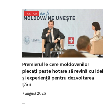
POLITICĂ
Premierul le cere moldovenilor
plecați peste hotare să revină cu idei
și experiență pentru dezvoltarea
țării
7 august 2026
…