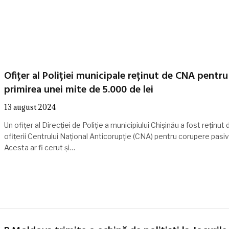
Ofițer al Poliției municipale reținut de CNA pentru
primirea unei mite de 5.000 de lei
13 august 2024
Un ofițer al Direcției de Poliție a municipiului Chișinău a fost reținut 
ofițerii Centrului Național Anticorupție (CNA) pentru corupere pasiv
Acesta ar fi cerut și…