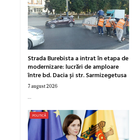
Strada Burebista a intrat în etapa de
modernizare: lucrări de amploare
între bd. Dacia și str. Sarmizegetusa
7 august 2026
…
POLITICĂ