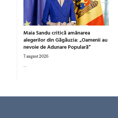
Maia Sandu critică amânarea
alegerilor din Găgăuzia: „Oamenii au
nevoie de Adunare Populară”
7 august 2026
…