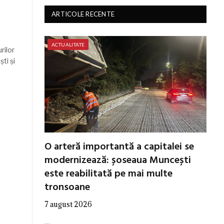
ARTICOLE RECENTE
ACTUALITATE
rilor
ti și
O arteră importantă a capitalei se
modernizează: șoseaua Muncești
este reabilitată pe mai multe
tronsoane
7 august 2026
…