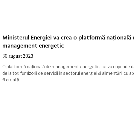
Ministerul Energiei va crea o platformă națională 
management energetic
30 august 2023
O platformă națională de management energetic, ce va cuprinde d
de la toți furnizorii de servicii în sectorul energiei și alimentării cu a
fi creată…