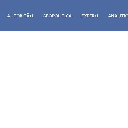
AUTORITĂȚI
GEOPOLITICA
EXPERȚI
ANALITI