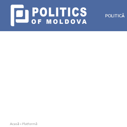
POLITICĂ
Acasă
»
Platformă