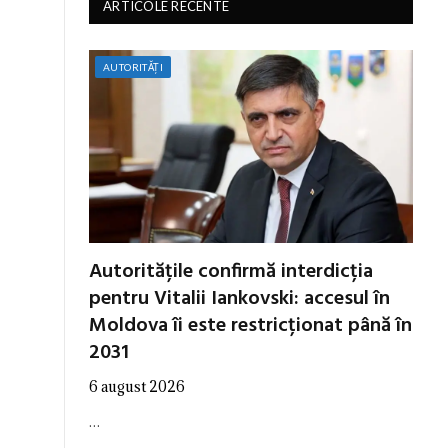
ARTICOLE RECENTE
AUTORITĂȚI
Autoritățile confirmă interdicția
pentru Vitalii Iankovski: accesul în
Moldova îi este restricționat până în
2031
6 august 2026
…