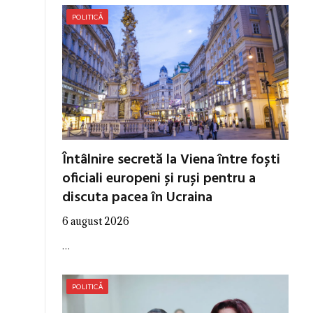
POLITICĂ
Întâlnire secretă la Viena între foști
oficiali europeni și ruși pentru a
discuta pacea în Ucraina
6 august 2026
…
POLITICĂ