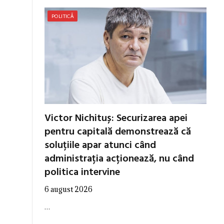
POLITICĂ
Victor Nichituș: Securizarea apei
pentru capitală demonstrează că
soluțiile apar atunci când
administrația acționează, nu când
politica intervine
6 august 2026
…