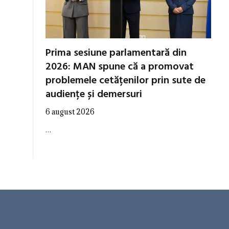
Prima sesiune parlamentară din
2026: MAN spune că a promovat
problemele cetățenilor prin sute de
audiențe și demersuri
6 august 2026
…