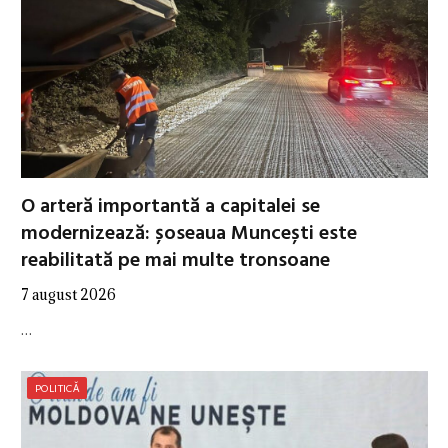
O arteră importantă a capitalei se
modernizează: șoseaua Muncești este
reabilitată pe mai multe tronsoane
7 august 2026
…
POLITICĂ