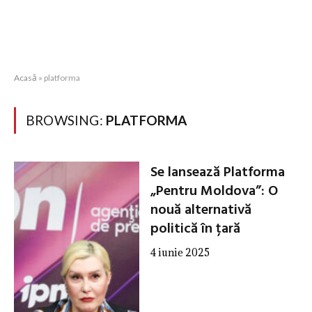
Acasă
»
platforma
BROWSING:
PLATFORMA
Se lansează Platforma
„Pentru Moldova”: O
nouă alternativă
politică în țară
4 iunie 2025