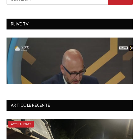
RLIVE TV
ARTICOLE RECENTE
ACTUALITATE