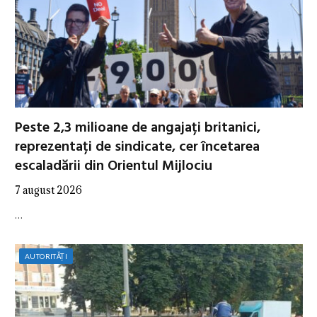
Peste 2,3 milioane de angajați britanici,
reprezentați de sindicate, cer încetarea
escaladării din Orientul Mijlociu
7 august 2026
…
AUTORITĂȚI