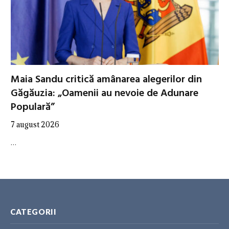
Maia Sandu critică amânarea alegerilor din
Găgăuzia: „Oamenii au nevoie de Adunare
Populară”
7 august 2026
…
CATEGORII