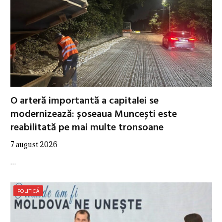
O arteră importantă a capitalei se
modernizează: șoseaua Muncești este
reabilitată pe mai multe tronsoane
7 august 2026
…
POLITICĂ