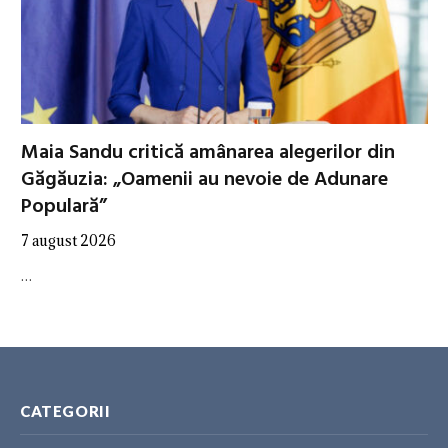
Maia Sandu critică amânarea alegerilor din
Găgăuzia: „Oamenii au nevoie de Adunare
Populară”
7 august 2026
…
CATEGORII