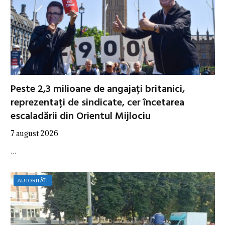
Peste 2,3 milioane de angajați britanici,
reprezentați de sindicate, cer încetarea
escaladării din Orientul Mijlociu
7 august 2026
…
AUTORITĂȚI