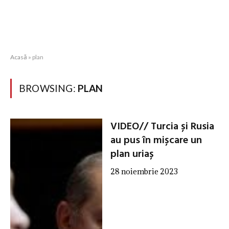
Acasă
»
plan
BROWSING:
PLAN
VIDEO// Turcia și Rusia
au pus în mișcare un
plan uriaș
28 noiembrie 2023