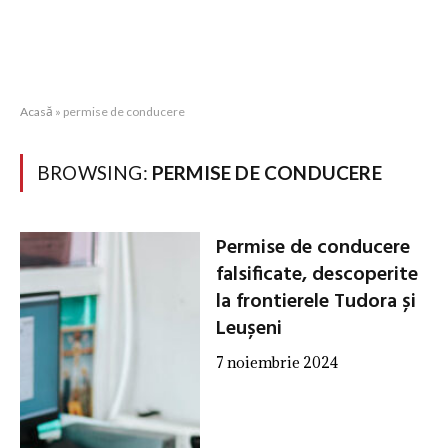
Acasă
»
permise de conducere
BROWSING:
PERMISE DE CONDUCERE
Permise de conducere
falsificate, descoperite
la frontierele Tudora și
Leușeni
7 noiembrie 2024