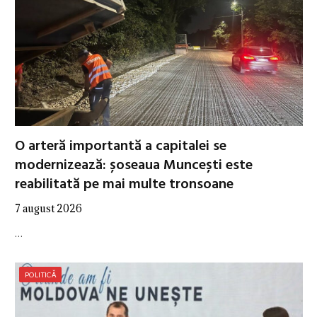
O arteră importantă a capitalei se
modernizează: șoseaua Muncești este
reabilitată pe mai multe tronsoane
7 august 2026
…
POLITICĂ