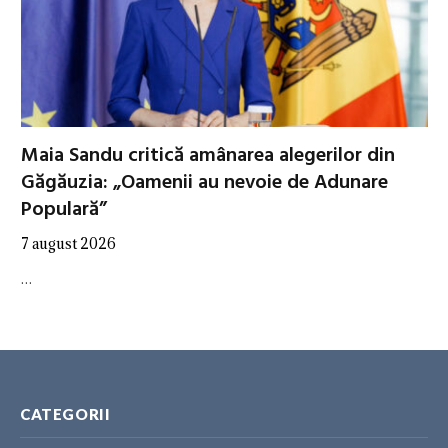
Maia Sandu critică amânarea alegerilor din
Găgăuzia: „Oamenii au nevoie de Adunare
Populară”
7 august 2026
…
CATEGORII