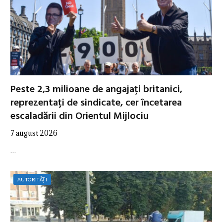
Peste 2,3 milioane de angajați britanici,
reprezentați de sindicate, cer încetarea
escaladării din Orientul Mijlociu
7 august 2026
…
AUTORITĂȚI