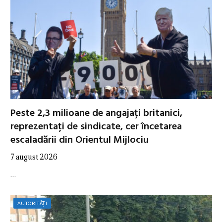
Peste 2,3 milioane de angajați britanici,
reprezentați de sindicate, cer încetarea
escaladării din Orientul Mijlociu
7 august 2026
…
AUTORITĂȚI