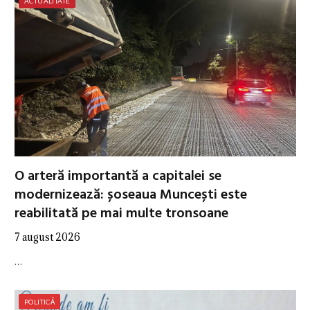
ACTUALITATE
O arteră importantă a capitalei se
modernizează: șoseaua Muncești este
reabilitată pe mai multe tronsoane
7 august 2026
…
POLITICĂ