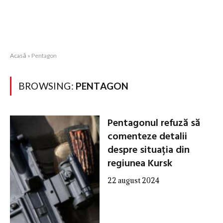
Acasă
»
Pentagon
BROWSING:
PENTAGON
Pentagonul refuză să
comenteze detalii
despre situația din
regiunea Kursk
22 august 2024