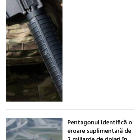
Pentagonul identifică o
eroare suplimentară de
2 miliarde de dolari în