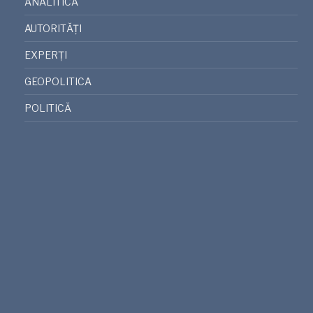
ANALITICA
AUTORITĂȚI
EXPERȚI
GEOPOLITICA
POLITICĂ