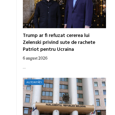
Trump ar fi refuzat cererea lui
Zelenski privind sute de rachete
Patriot pentru Ucraina
6 august 2026
…
AUTORITĂȚI