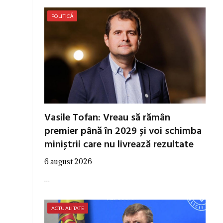
POLITICĂ
Vasile Tofan: Vreau să rămân
premier până în 2029 și voi schimba
miniștrii care nu livrează rezultate
6 august 2026
…
ACTUALITATE