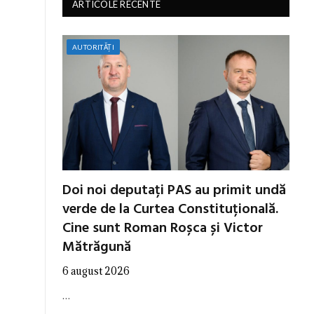
ARTICOLE RECENTE
AUTORITĂȚI
Doi noi deputați PAS au primit undă
verde de la Curtea Constituțională.
Cine sunt Roman Roșca și Victor
Mătrăgună
6 august 2026
…