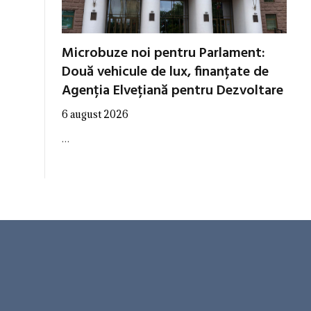
Microbuze noi pentru Parlament:
Două vehicule de lux, finanțate de
Agenția Elvețiană pentru Dezvoltare
6 august 2026
…