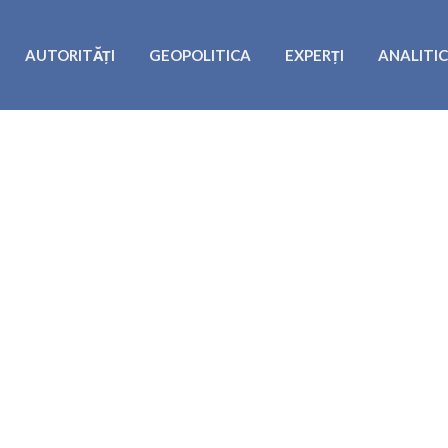
AUTORITĂȚI
GEOPOLITICA
EXPERȚI
ANALITI