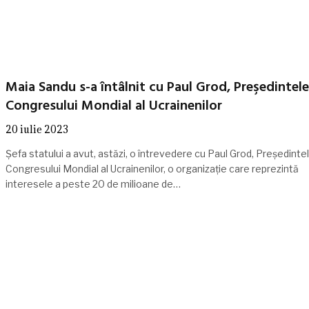
Maia Sandu s-a întâlnit cu Paul Grod, Preşedintele
Congresului Mondial al Ucrainenilor
20 iulie 2023
Șefa statului a avut, astăzi, o întrevedere cu Paul Grod, Preşedinte
Congresului Mondial al Ucrainenilor, o organizație care reprezintă
interesele a peste 20 de milioane de…