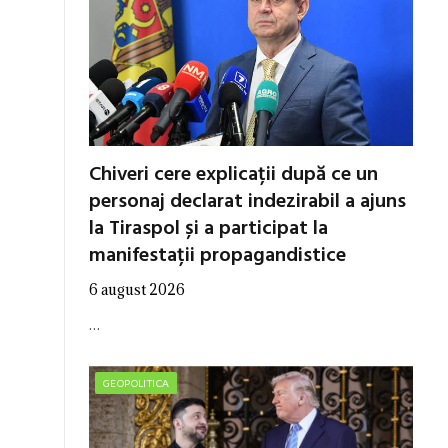
Chiveri cere explicații după ce un
personaj declarat indezirabil a ajuns
la Tiraspol și a participat la
manifestații propagandistice
6 august 2026
…
GEOPOLITICA