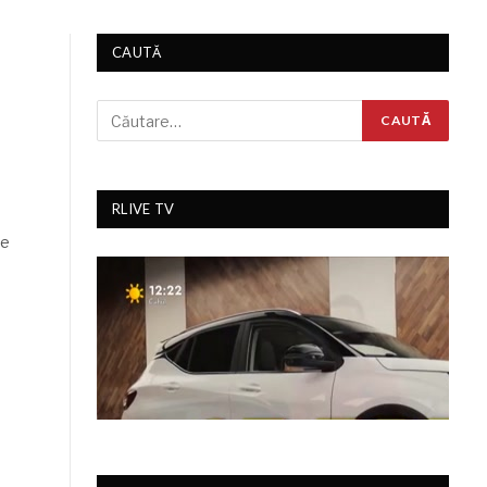
CAUTĂ
RLIVE TV
le