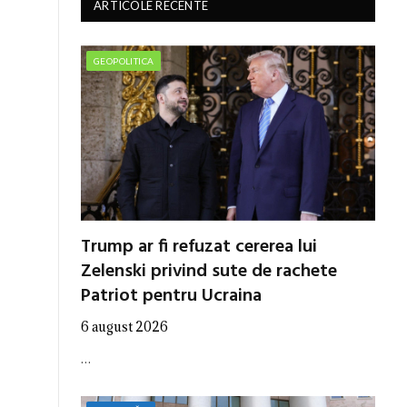
ARTICOLE RECENTE
GEOPOLITICA
Trump ar fi refuzat cererea lui
Zelenski privind sute de rachete
Patriot pentru Ucraina
6 august 2026
…