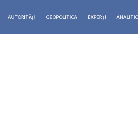
AUTORITĂȚI
GEOPOLITICA
EXPERȚI
ANALITI