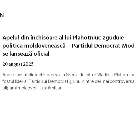
RN
Apelul din închisoare al lui Plahotniuc zguduie
politica moldovenească – Partidul Democrat Mo
se lansează oficial
20 august 2025
Apelul lansat din închisoarea din Grecia de către Vladimir Plahotniu
fostul lider al Partidului Democrat și unul dintre cei mai controversa
oligarhi moldoveni, a stârnit un…