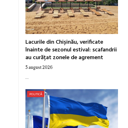
Lacurile din Chișinău, verificate
înainte de sezonul estival: scafandrii
au curățat zonele de agrement
5 august 2026
…
POLITICĂ