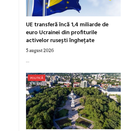
UE transferă încă 1,4 miliarde de
euro Ucrainei din profiturile
activelor rusești înghețate
5 august 2026
…
POLITICĂ