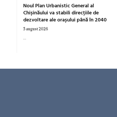
Noul Plan Urbanistic General al
Chișinăului va stabili direcțiile de
dezvoltare ale orașului până în 2040
5 august 2026
…