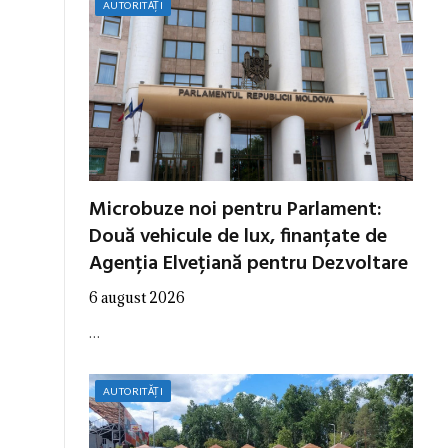
AUTORITĂȚI
Microbuze noi pentru Parlament:
Două vehicule de lux, finanțate de
Agenția Elvețiană pentru Dezvoltare
6 august 2026
…
AUTORITĂȚI