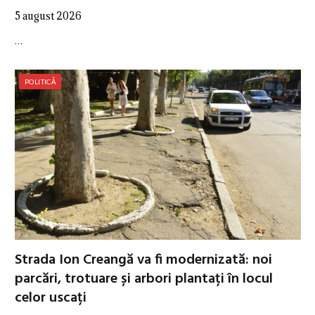
5 august 2026
…
POLITICĂ
Strada Ion Creangă va fi modernizată: noi
parcări, trotuare și arbori plantați în locul
celor uscați