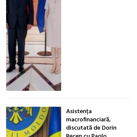
Asistența
macrofinanciară,
discutată de Dorin
Recen cu Paolo