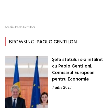
Acasă
»
Paolo Gentiloni
BROWSING:
PAOLO GENTILONI
Șefa statului s-a întâlnit
cu Paolo Gentiloni,
Comisarul European
pentru Economie
7 iulie 2023