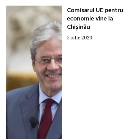
Comisarul UE pentru
economie vine la
Chișinău
5 iulie 2023