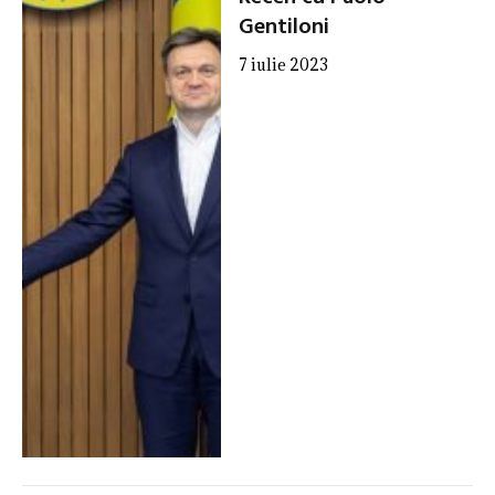
Gentiloni
7 iulie 2023