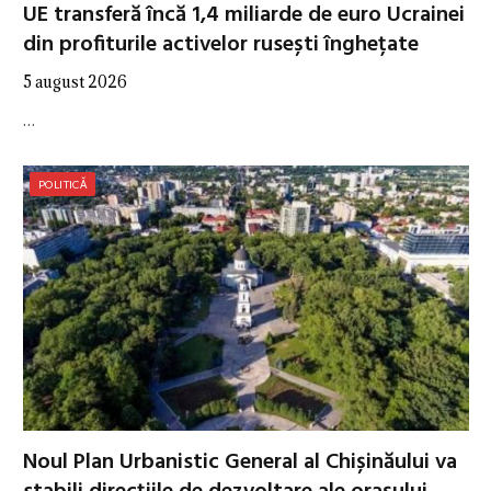
UE transferă încă 1,4 miliarde de euro Ucrainei
din profiturile activelor rusești înghețate
5 august 2026
…
POLITICĂ
Noul Plan Urbanistic General al Chișinăului va