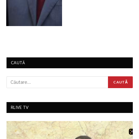
CAUTĂ
RLIVE TV