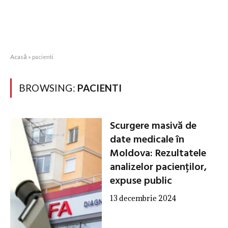
Acasă
»
pacienti
BROWSING:
PACIENTI
Scurgere masivă de
date medicale în
Moldova: Rezultatele
analizelor pacienților,
expuse public
13 decembrie 2024