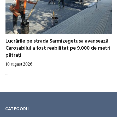
Lucrările pe strada Sarmizegetusa avansează.
Carosabilul a fost reabilitat pe 9.000 de metri
pătrați
10 august 2026
…
CATEGORII