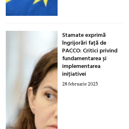
Stamate exprimă
îngrijorări față de
PACCO: Critici privind
fundamentarea și
implementarea
inițiativei
28 februarie 2025