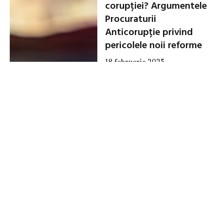
corupției? Argumentele
Procuraturii
Anticorupție privind
pericolele noii reforme
18 februarie 2025