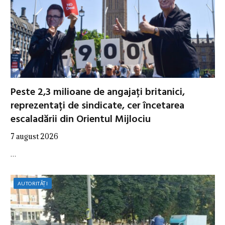
Peste 2,3 milioane de angajați britanici,
reprezentați de sindicate, cer încetarea
escaladării din Orientul Mijlociu
7 august 2026
…
AUTORITĂȚI