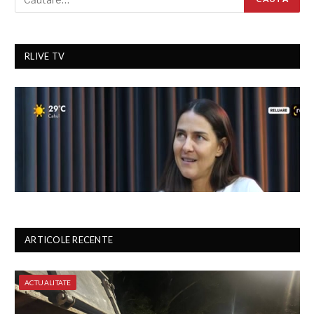
RLIVE TV
ARTICOLE RECENTE
ACTUALITATE