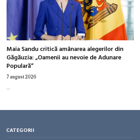
Maia Sandu critică amânarea alegerilor din
Găgăuzia: „Oamenii au nevoie de Adunare
Populară”
7 august 2026
…
CATEGORII