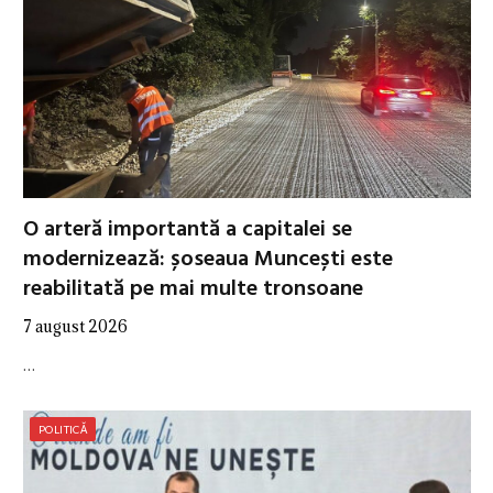
O arteră importantă a capitalei se
modernizează: șoseaua Muncești este
reabilitată pe mai multe tronsoane
7 august 2026
…
POLITICĂ