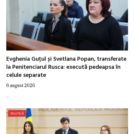
Evghenia Guțul și Svetlana Popan, transferate
la Penitenciarul Rusca: execută pedeapsa în
celule separate
6 august 2026
…
POLITICĂ