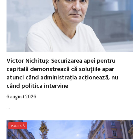
Victor Nichituș: Securizarea apei pentru
capitală demonstrează că soluțiile apar
atunci când administrația acționează, nu
când politica intervine
6 august 2026
…
POLITICĂ