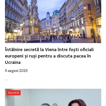
Întâlnire secretă la Viena între foști oficiali
europeni și ruși pentru a discuta pacea în
Ucraina
6 august 2026
…
POLITICĂ