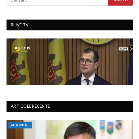
RLIVE TV
ARTICOLE RECENTE
AUTORITĂȚI