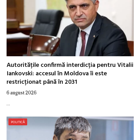
Autoritățile confirmă interdicția pentru Vitalii
Iankovski: accesul în Moldova îi este
restricționat până în 2031
6 august 2026
…
POLITICĂ