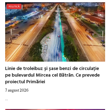
POLITICĂ
Linie de troleibuz și șase benzi de circulație
pe bulevardul Mircea cel Bătrân. Ce prevede
proiectul Primăriei
7 august 2026
…