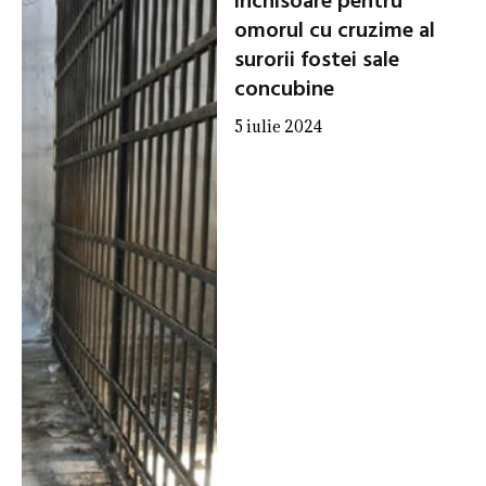
închisoare pentru
omorul cu cruzime al
surorii fostei sale
concubine
5 iulie 2024