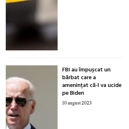
FBI au împușcat un
bărbat care a
amenințat că-l va ucide
pe Biden
10 august 2023