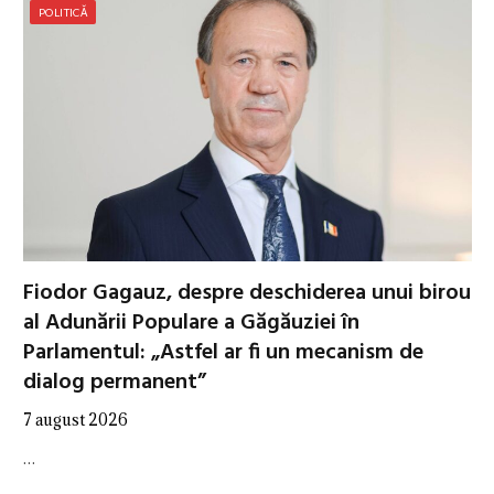
POLITICĂ
Fiodor Gagauz, despre deschiderea unui birou
al Adunării Populare a Găgăuziei în
Parlamentul: „Astfel ar fi un mecanism de
dialog permanent”
7 august 2026
…