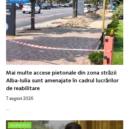
AUTORITĂȚI
Mai multe accese pietonale din zona străzii
Alba-Iulia sunt amenajate în cadrul lucrărilor
de reabilitare
7 august 2026
…
GEOPOLITICA