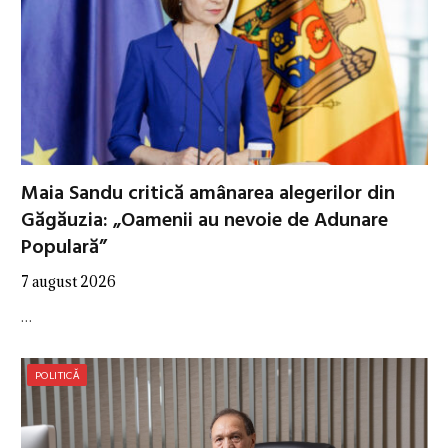
Maia Sandu critică amânarea alegerilor din
Găgăuzia: „Oamenii au nevoie de Adunare
Populară”
7 august 2026
…
POLITICĂ