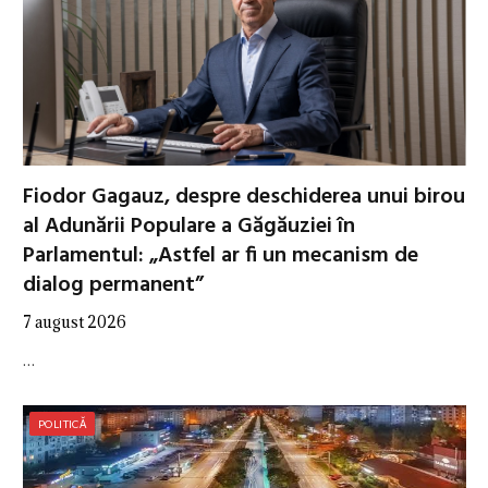
Fiodor Gagauz, despre deschiderea unui birou
al Adunării Populare a Găgăuziei în
Parlamentul: „Astfel ar fi un mecanism de
dialog permanent”
7 august 2026
…
POLITICĂ