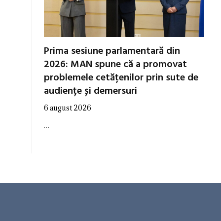
Prima sesiune parlamentară din
2026: MAN spune că a promovat
problemele cetățenilor prin sute de
audiențe și demersuri
6 august 2026
…