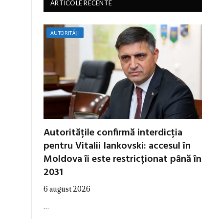
ARTICOLE RECENTE
AUTORITĂȚI
Autoritățile confirmă interdicția
pentru Vitalii Iankovski: accesul în
Moldova îi este restricționat până în
2031
6 august 2026
…