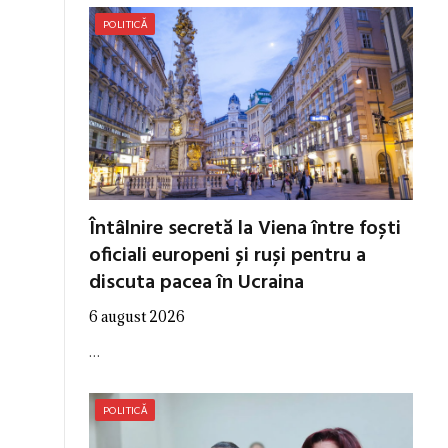
POLITICĂ
Întâlnire secretă la Viena între foști
oficiali europeni și ruși pentru a
discuta pacea în Ucraina
6 august 2026
…
POLITICĂ