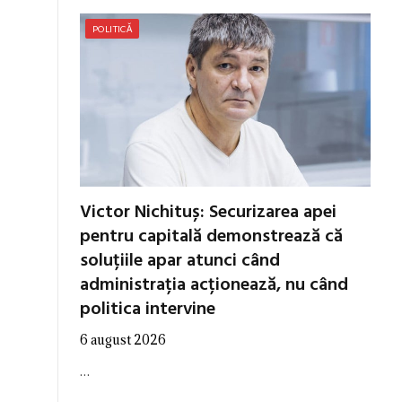
POLITICĂ
Victor Nichituș: Securizarea apei
pentru capitală demonstrează că
soluțiile apar atunci când
administrația acționează, nu când
politica intervine
6 august 2026
…