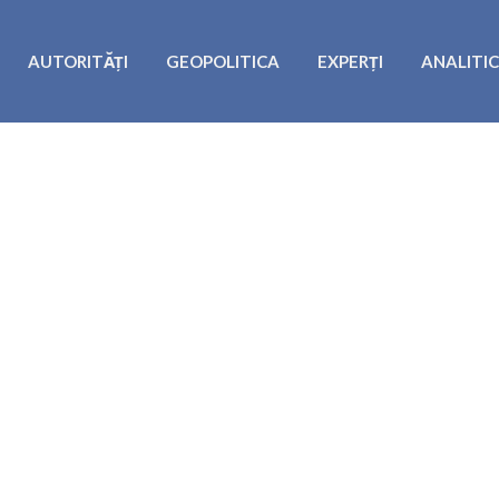
AUTORITĂȚI
GEOPOLITICA
EXPERȚI
ANALITI