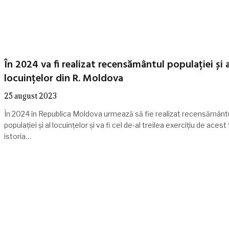
În 2024 va fi realizat recensământul populației și a
locuințelor din R. Moldova
25 august 2023
În 2024 în Republica Moldova urmează să fie realizat recensământ
populației și al locuințelor și va fi cel de-al treilea exercițiu de acest 
istoria…