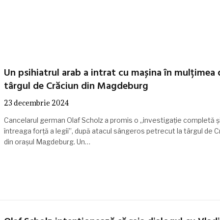
Un psihiatrul arab a intrat cu mașina în mulțimea 
târgul de Crăciun din Magdeburg
23 decembrie 2024
Cancelarul german Olaf Scholz a promis o „investigație completă ș
întreaga forță a legii”, după atacul sângeros petrecut la târgul de C
din orașul Magdeburg. Un…