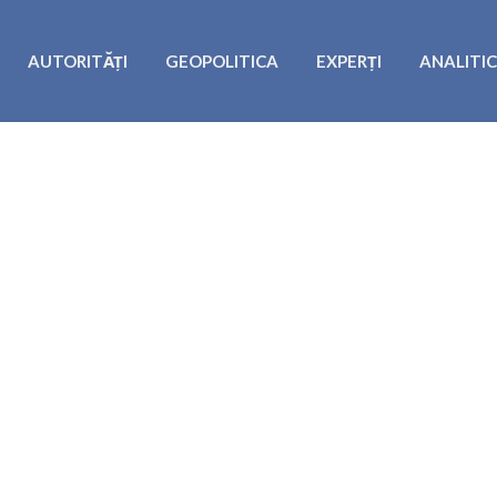
AUTORITĂȚI
GEOPOLITICA
EXPERȚI
ANALITI