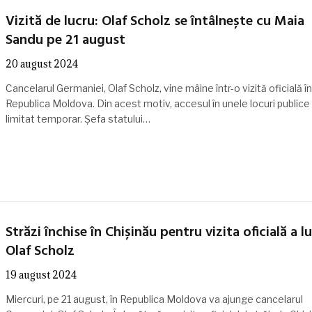
Vizită de lucru: Olaf Scholz se întâlnește cu Maia
Sandu pe 21 august
20 august 2024
Cancelarul Germaniei, Olaf Scholz, vine mâine într-o vizită oficială în
Republica Moldova. Din acest motiv, accesul în unele locuri publice 
limitat temporar. Șefa statului…
Străzi închise în Chișinău pentru vizita oficială a lu
Olaf Scholz
19 august 2024
Miercuri, pe 21 august, în Republica Moldova va ajunge cancelarul