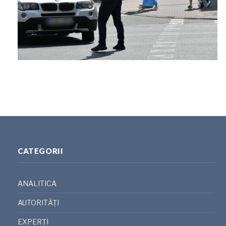
CATEGORII
ANALITICA
AUTORITĂȚI
EXPERȚI