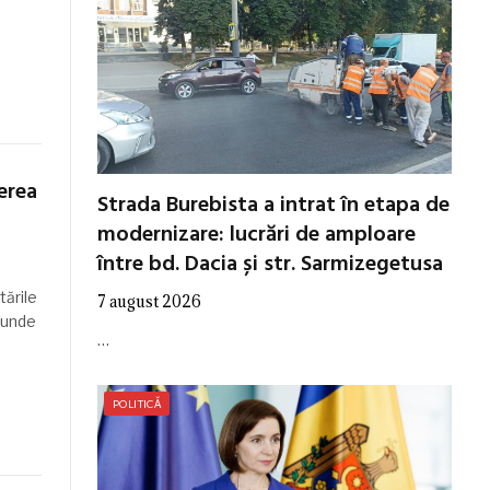
erea
Strada Burebista a intrat în etapa de
modernizare: lucrări de amploare
între bd. Dacia și str. Sarmizegetusa
tările
7 august 2026
, unde
…
POLITICĂ