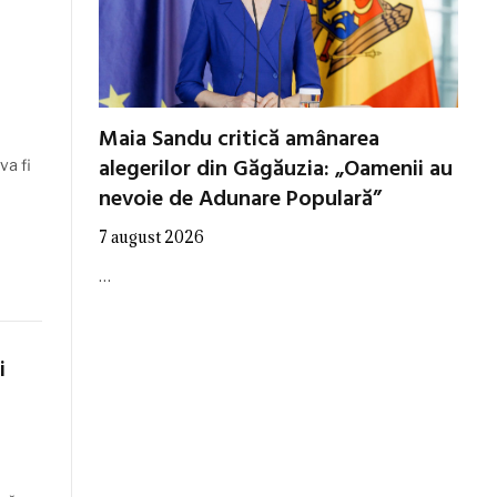
Maia Sandu critică amânarea
alegerilor din Găgăuzia: „Oamenii au
va fi
nevoie de Adunare Populară”
7 august 2026
…
i