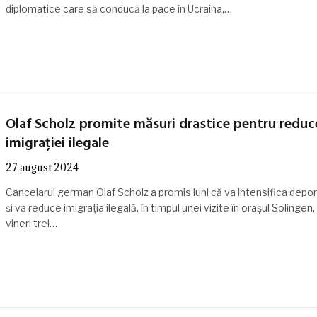
diplomatice care să conducă la pace în Ucraina,…
Olaf Scholz promite măsuri drastice pentru reduc
imigrației ilegale
27 august 2024
Cancelarul german Olaf Scholz a promis luni că va intensifica depor
și va reduce imigrația ilegală, în timpul unei vizite în oraşul Solingen
vineri trei…