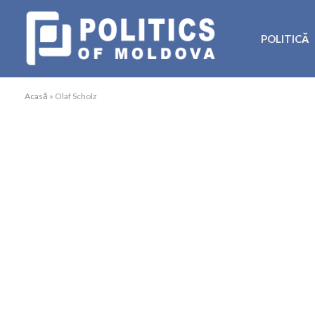
POLITICĂ
Acasă
»
Olaf Scholz