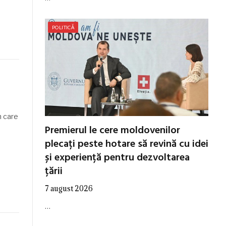
POLITICĂ
în care
Premierul le cere moldovenilor
plecați peste hotare să revină cu idei
și experiență pentru dezvoltarea
țării
7 august 2026
…