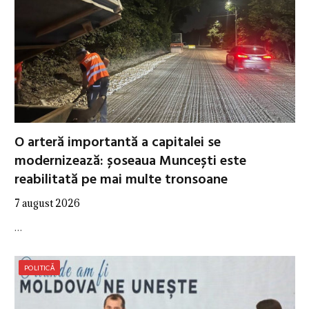
O arteră importantă a capitalei se
modernizează: șoseaua Muncești este
reabilitată pe mai multe tronsoane
7 august 2026
…
POLITICĂ