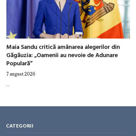
Maia Sandu critică amânarea alegerilor din
Găgăuzia: „Oamenii au nevoie de Adunare
Populară”
7 august 2026
…
CATEGORII