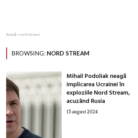
Acasă
»
nord stream
BROWSING:
NORD STREAM
Mihail Podoliak neagă
implicarea Ucrainei în
exploziile Nord Stream,
acuzând Rusia
15 august 2024