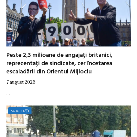
Peste 2,3 milioane de angajați britanici,
reprezentați de sindicate, cer încetarea
escaladării din Orientul Mijlociu
7 august 2026
…
AUTORITĂȚI