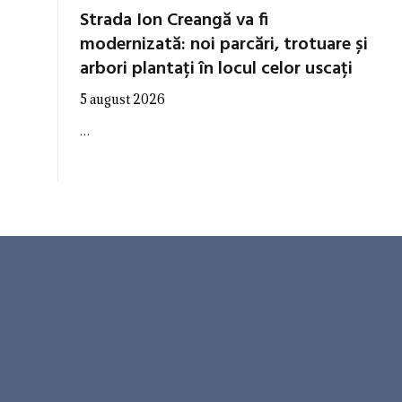
Strada Ion Creangă va fi
modernizată: noi parcări, trotuare și
arbori plantați în locul celor uscați
5 august 2026
…