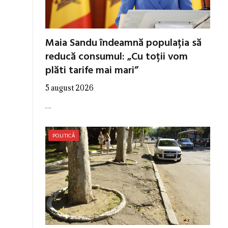
Maia Sandu îndeamnă populația să
reducă consumul: „Cu toții vom
plăti tarife mai mari”
5 august 2026
…
POLITICĂ