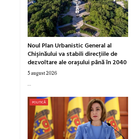
Noul Plan Urbanistic General al
Chișinăului va stabili direcțiile de
dezvoltare ale orașului până în 2040
5 august 2026
…
POLITICĂ