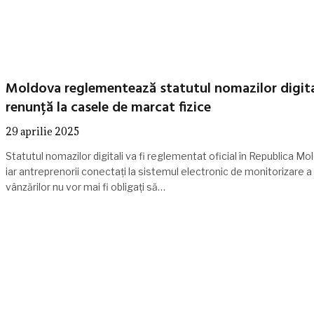
Moldova reglementează statutul nomazilor digital
renunță la casele de marcat fizice
29 aprilie 2025
Statutul nomazilor digitali va fi reglementat oficial în Republica Mo
iar antreprenorii conectați la sistemul electronic de monitorizare a
vânzărilor nu vor mai fi obligați să…