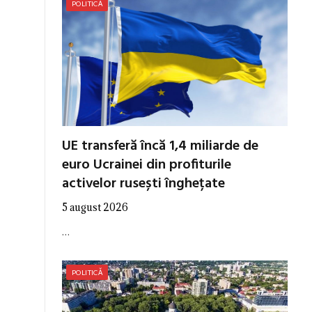
POLITICĂ
UE transferă încă 1,4 miliarde de
euro Ucrainei din profiturile
activelor rusești înghețate
5 august 2026
…
POLITICĂ