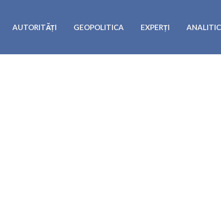
AUTORITĂȚI
GEOPOLITICA
EXPERȚI
ANALITI