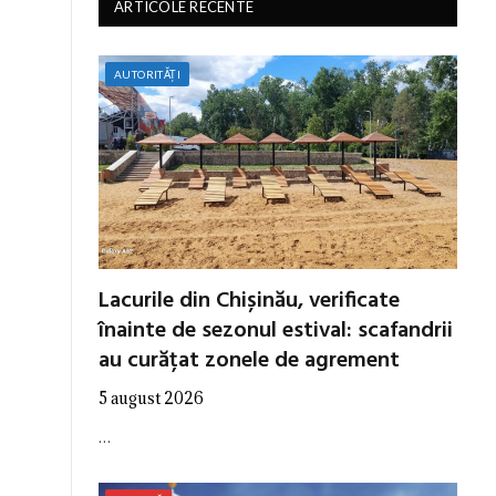
ARTICOLE RECENTE
AUTORITĂȚI
Lacurile din Chișinău, verificate
înainte de sezonul estival: scafandrii
au curățat zonele de agrement
5 august 2026
…