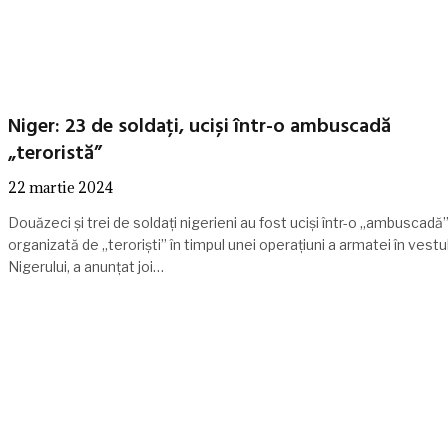
Niger: 23 de soldați, uciși într-o ambuscadă
„teroristă”
22 martie 2024
Douăzeci și trei de soldați nigerieni au fost uciși într-o „ambuscadă
organizată de „teroriști” în timpul unei operațiuni a armatei în vestu
Nigerului, a anunțat joi…