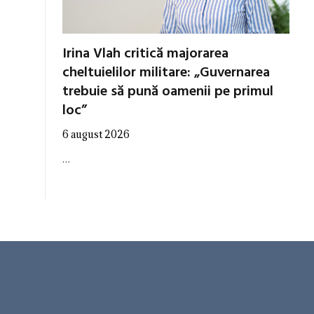
Irina Vlah critică majorarea
cheltuielilor militare: „Guvernarea
trebuie să pună oamenii pe primul
loc”
6 august 2026
…