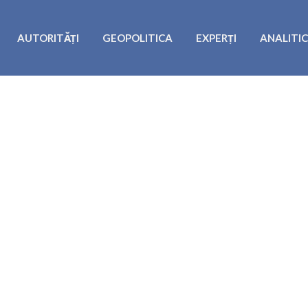
AUTORITĂȚI
GEOPOLITICA
EXPERȚI
ANALITI