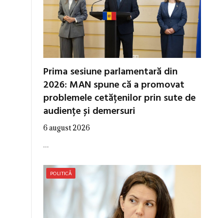
Prima sesiune parlamentară din
2026: MAN spune că a promovat
problemele cetățenilor prin sute de
audiențe și demersuri
6 august 2026
…
POLITICĂ