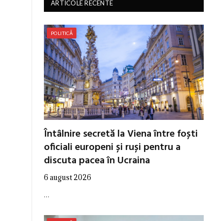
ARTICOLE RECENTE
POLITICĂ
Întâlnire secretă la Viena între foști
oficiali europeni și ruși pentru a
discuta pacea în Ucraina
6 august 2026
…