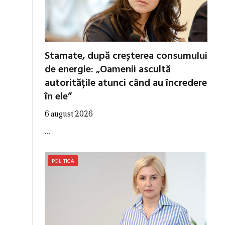
Stamate, după creșterea consumului
de energie: „Oamenii ascultă
autoritățile atunci când au încredere
în ele”
6 august 2026
…
POLITICĂ