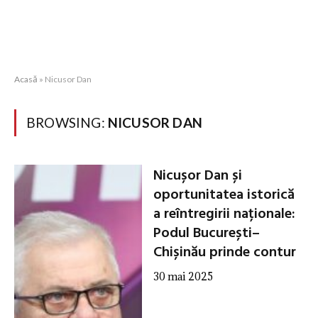
Acasă
»
Nicusor Dan
BROWSING:
NICUSOR DAN
Nicușor Dan și
oportunitatea istorică
a reîntregirii naționale:
Podul București–
Chișinău prinde contur
30 mai 2025