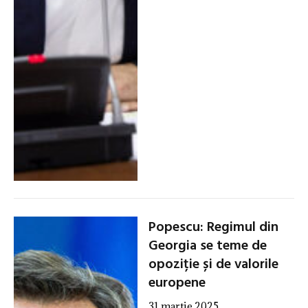
Popescu: Regimul din
Georgia se teme de
opoziție și de valorile
europene
31 martie 2025