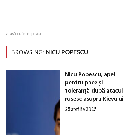
Acasă
»
Nicu Popescu
BROWSING:
NICU POPESCU
Nicu Popescu, apel
pentru pace și
toleranță după atacul
rusesc asupra Kievului
25 aprilie 2025