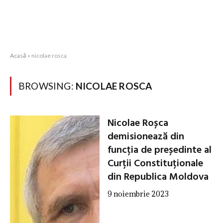
Acasă
»
nicolae rosca
BROWSING:
NICOLAE ROSCA
Nicolae Roșca
demisionează din
funcția de președinte al
Curții Constituționale
din Republica Moldova
9 noiembrie 2023