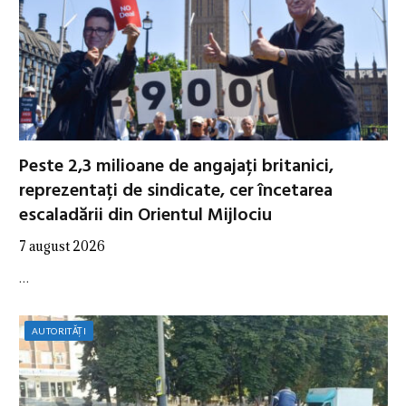
Peste 2,3 milioane de angajați britanici,
reprezentați de sindicate, cer încetarea
escaladării din Orientul Mijlociu
7 august 2026
…
AUTORITĂȚI