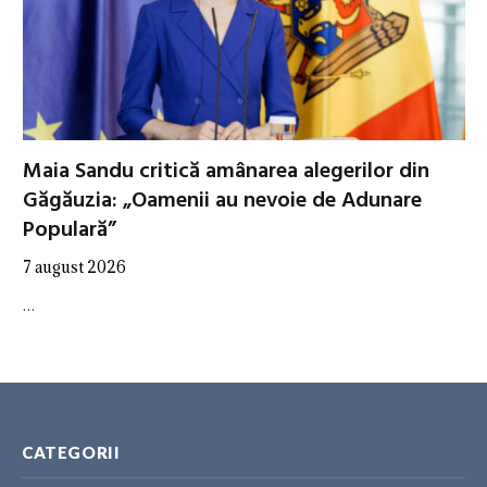
Maia Sandu critică amânarea alegerilor din
Găgăuzia: „Oamenii au nevoie de Adunare
Populară”
7 august 2026
…
CATEGORII