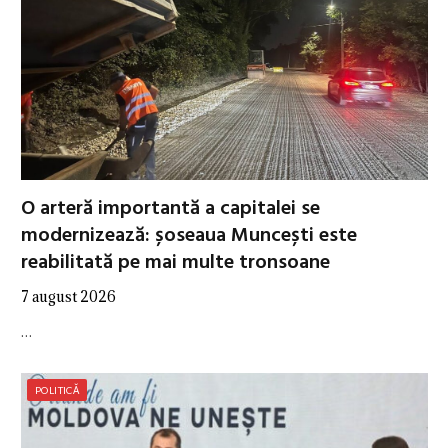
O arteră importantă a capitalei se
modernizează: șoseaua Muncești este
reabilitată pe mai multe tronsoane
7 august 2026
…
POLITICĂ