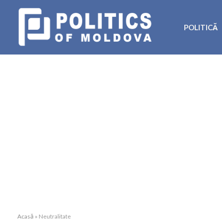
POLITICĂ
Acasă
»
Neutralitate