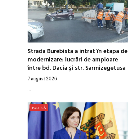
Strada Burebista a intrat în etapa de
modernizare: lucrări de amploare
între bd. Dacia și str. Sarmizegetusa
7 august 2026
…
POLITICĂ