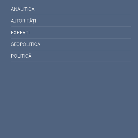
ANALITICA
AUTORITĂȚI
EXPERȚI
GEOPOLITICA
POLITICĂ