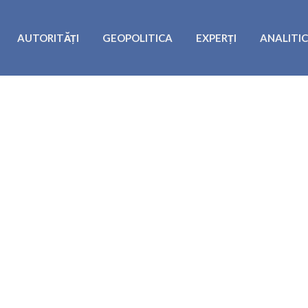
AUTORITĂȚI
GEOPOLITICA
EXPERȚI
ANALITI