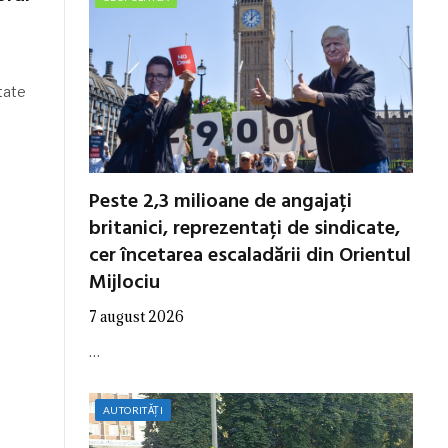
tate
Peste 2,3 milioane de angajați
britanici, reprezentați de sindicate,
cer încetarea escaladării din Orientul
Mijlociu
7 august 2026
…
AUTORITĂȚI