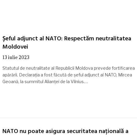
Șeful adjunct al NATO: Respectăm neutralitatea
Moldovei
13 iulie 2023
Statutul de neutralitate al Republicii Moldova prevede fortificarea
apărării. Declarația a fost făcută de șeful adjunct al NATO, Mircea
Geoană, la summitul Alianței de la Vilnius.…
NATO nu poate asigura securitatea națională a