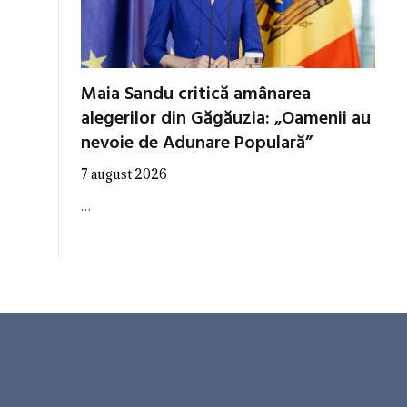
Maia Sandu critică amânarea
alegerilor din Găgăuzia: „Oamenii au
nevoie de Adunare Populară”
7 august 2026
…