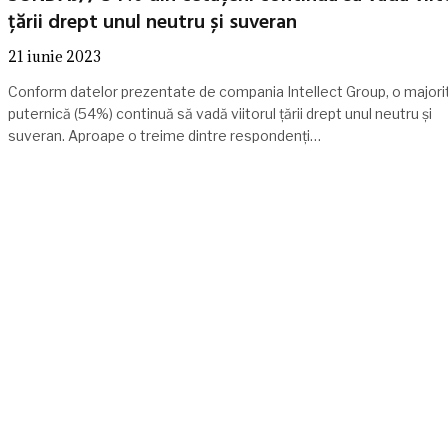
țării drept unul neutru și suveran
21 iunie 2023
Conform datelor prezentate de compania Intellect Group, o majori
puternică (54%) continuă să vadă viitorul țării drept unul neutru și
suveran. Aproape o treime dintre respondenți…