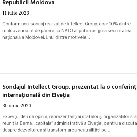
Republicii Moldova
11 iulie 2023
Conform unui sondaj realizat de Intellect Group, doar 10% dintre
moldoveni sunt de părere că NATO ar putea asigura securitatea
națională a Moldovei. Unul dintre motivele…
Sondajul Intellect Group, prezentat la o conferinț
internațională din Elveția
30 iunie 2023
Experți, lideri de opinie, reprezentanți ai statelor și organizațiilor s-
reunit la Berna, „capitala” administrativă a Elveției, pentru a discuta
despre dezvoltarea și transformarea neutralității pe…