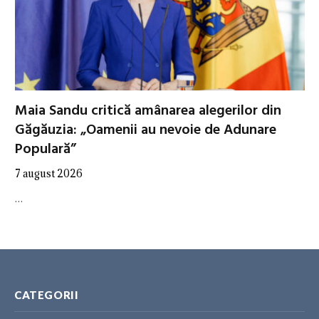
Maia Sandu critică amânarea alegerilor din
Găgăuzia: „Oamenii au nevoie de Adunare
Populară”
7 august 2026
…
CATEGORII