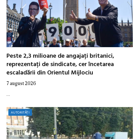
Peste 2,3 milioane de angajați britanici,
reprezentați de sindicate, cer încetarea
escaladării din Orientul Mijlociu
7 august 2026
…
AUTORITĂȚI