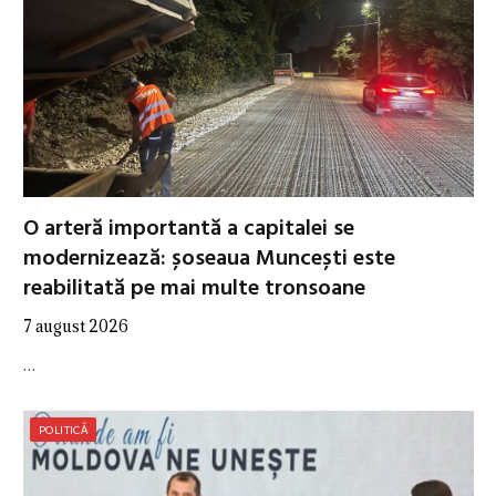
O arteră importantă a capitalei se
modernizează: șoseaua Muncești este
reabilitată pe mai multe tronsoane
7 august 2026
…
POLITICĂ