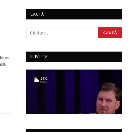
CAUTĂ
RLIVE TV
oldova
ului