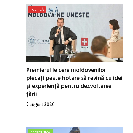
POLITICĂ
Premierul le cere moldovenilor
plecați peste hotare să revină cu idei
și experiență pentru dezvoltarea
țării
7 august 2026
…
GEOPOLITICA