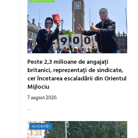
Peste 2,3 milioane de angajați
britanici, reprezentați de sindicate,
cer încetarea escaladării din Orientul
Mijlociu
7 august 2026
…
AUTORITĂȚI