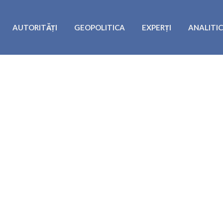
AUTORITĂȚI
GEOPOLITICA
EXPERȚI
ANALITI