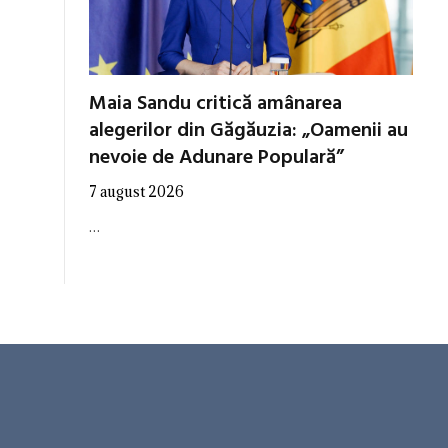
Maia Sandu critică amânarea
alegerilor din Găgăuzia: „Oamenii au
nevoie de Adunare Populară”
7 august 2026
…