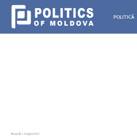
POLITICĂ
Acasă
»
negocieri