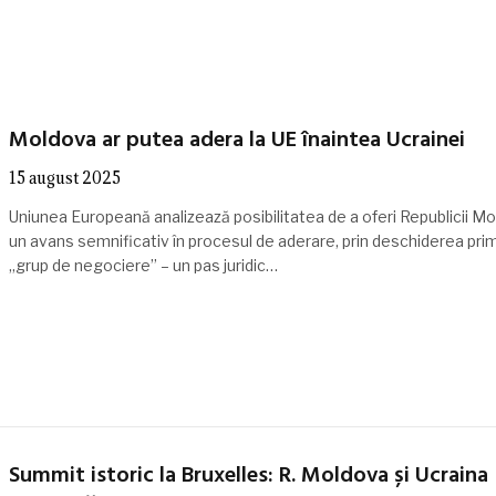
Moldova ar putea adera la UE înaintea Ucrainei
15 august 2025
Uniunea Europeană analizează posibilitatea de a oferi Republicii M
un avans semnificativ în procesul de aderare, prin deschiderea prim
„grup de negociere” – un pas juridic…
Summit istoric la Bruxelles: R. Moldova și Ucraina