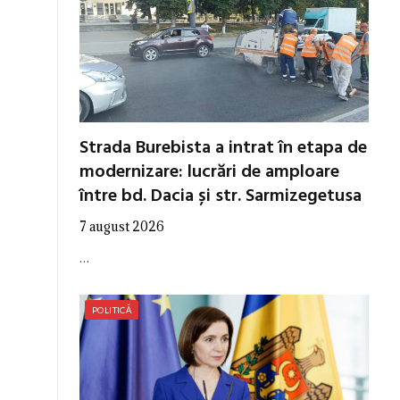
Strada Burebista a intrat în etapa de
modernizare: lucrări de amploare
între bd. Dacia și str. Sarmizegetusa
7 august 2026
…
POLITICĂ