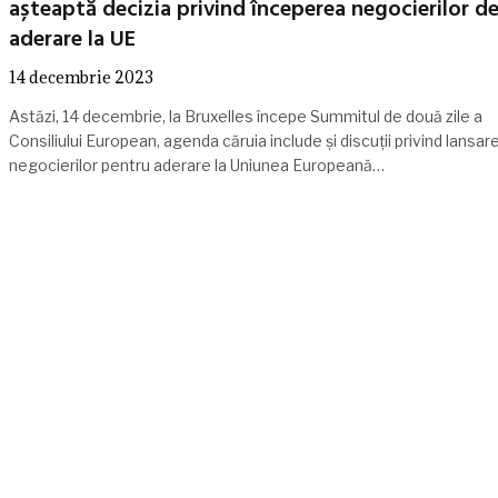
așteaptă decizia privind începerea negocierilor d
aderare la UE
14 decembrie 2023
Astăzi, 14 decembrie, la Bruxelles începe Summitul de două zile a
Consiliului European, agenda căruia include și discuții privind lansar
negocierilor pentru aderare la Uniunea Europeană…