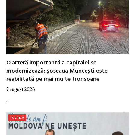
O arteră importantă a capitalei se
modernizează: șoseaua Muncești este
reabilitată pe mai multe tronsoane
7 august 2026
…
POLITICĂ