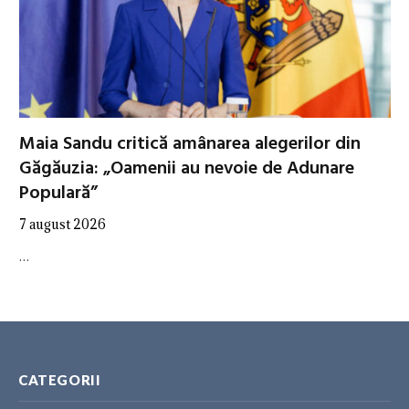
Maia Sandu critică amânarea alegerilor din
Găgăuzia: „Oamenii au nevoie de Adunare
Populară”
7 august 2026
…
CATEGORII