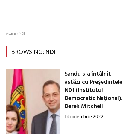
Acasă
»
NDI
BROWSING:
NDI
Sandu s-a întâlnit
astăzi cu Președintele
NDI (Institutul
Democratic Național),
Derek Mitchell
14 noiembrie 2022