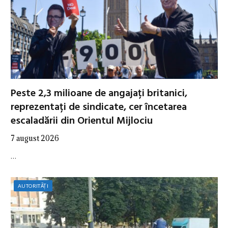
Peste 2,3 milioane de angajați britanici,
reprezentați de sindicate, cer încetarea
escaladării din Orientul Mijlociu
7 august 2026
…
AUTORITĂȚI