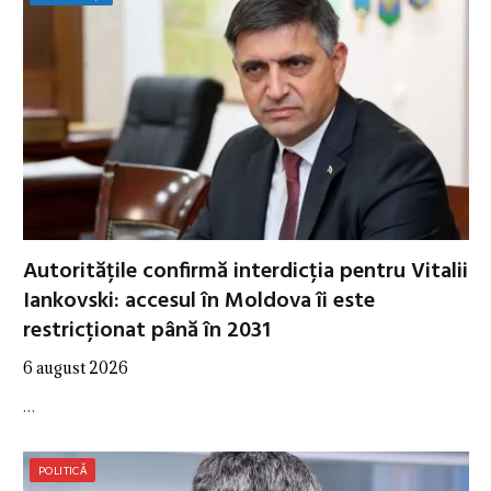
Autoritățile confirmă interdicția pentru Vitalii
Iankovski: accesul în Moldova îi este
restricționat până în 2031
6 august 2026
…
POLITICĂ