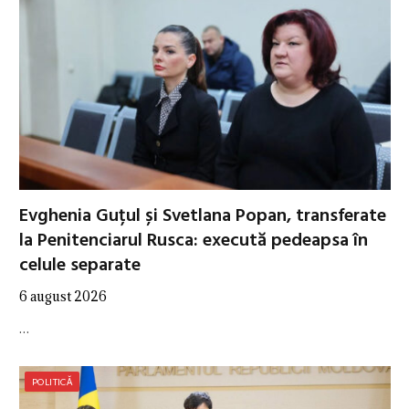
Evghenia Guțul și Svetlana Popan, transferate
la Penitenciarul Rusca: execută pedeapsa în
celule separate
6 august 2026
…
POLITICĂ