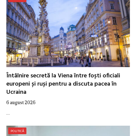
Întâlnire secretă la Viena între foști oficiali
europeni și ruși pentru a discuta pacea în
Ucraina
6 august 2026
…
POLITICĂ