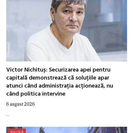
Victor Nichituș: Securizarea apei pentru
capitală demonstrează că soluțiile apar
atunci când administrația acționează, nu
când politica intervine
6 august 2026
…
POLITICĂ