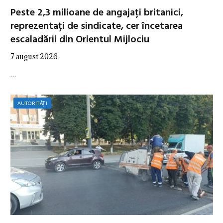
Peste 2,3 milioane de angajați britanici,
reprezentați de sindicate, cer încetarea
escaladării din Orientul Mijlociu
7 august 2026
…
AUTORITĂȚI