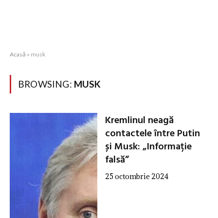
Acasă
»
musk
BROWSING:
MUSK
Kremlinul neagă
contactele între Putin
și Musk: „Informație
falsă”
25 octombrie 2024