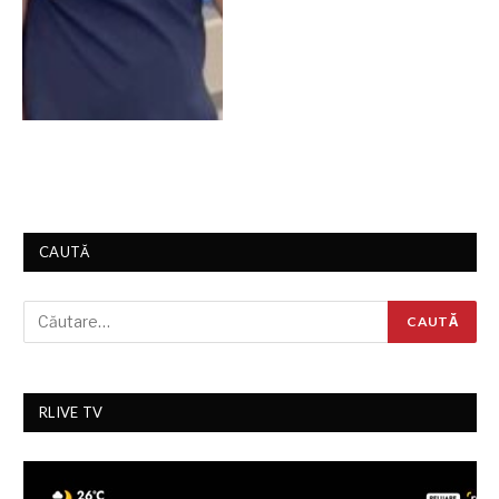
CAUTĂ
RLIVE TV