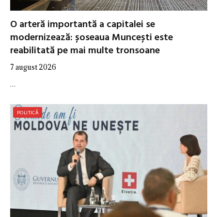
O arteră importantă a capitalei se
modernizează: șoseaua Muncești este
reabilitată pe mai multe tronsoane
7 august 2026
…
POLITICĂ