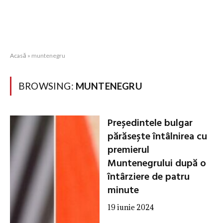
Acasă
»
muntenegru
BROWSING:
MUNTENEGRU
Președintele bulgar
părăsește întâlnirea cu
premierul
Muntenegrului după o
întârziere de patru
minute
19 iunie 2024