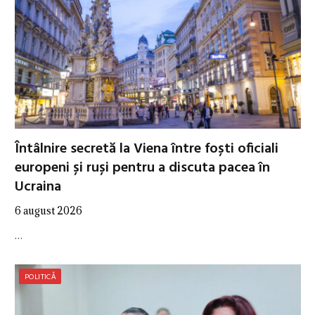
Întâlnire secretă la Viena între foști oficiali
europeni și ruși pentru a discuta pacea în
Ucraina
6 august 2026
…
POLITICĂ