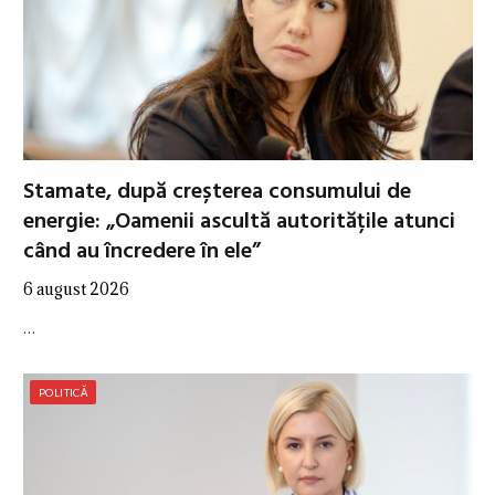
Stamate, după creșterea consumului de
energie: „Oamenii ascultă autoritățile atunci
când au încredere în ele”
6 august 2026
…
POLITICĂ