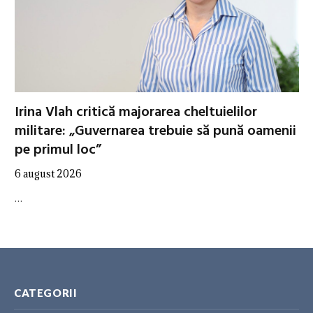
Irina Vlah critică majorarea cheltuielilor
militare: „Guvernarea trebuie să pună oamenii
pe primul loc”
6 august 2026
…
CATEGORII