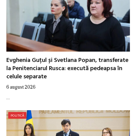
Evghenia Guțul și Svetlana Popan, transferate
la Penitenciarul Rusca: execută pedeapsa în
celule separate
6 august 2026
…
POLITICĂ