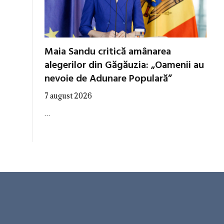
Maia Sandu critică amânarea
alegerilor din Găgăuzia: „Oamenii au
nevoie de Adunare Populară”
7 august 2026
…