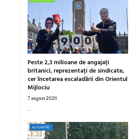
Peste 2,3 milioane de angajați
britanici, reprezentați de sindicate,
cer încetarea escaladării din Orientul
Mijlociu
7 august 2026
…
AUTORITĂȚI