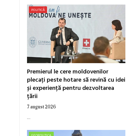
POLITICĂ
Premierul le cere moldovenilor
plecați peste hotare să revină cu idei
și experiență pentru dezvoltarea
țării
7 august 2026
…
GEOPOLITICA