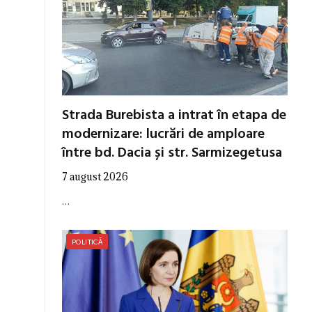
Strada Burebista a intrat în etapa de
modernizare: lucrări de amploare
între bd. Dacia și str. Sarmizegetusa
7 august 2026
…
POLITICĂ