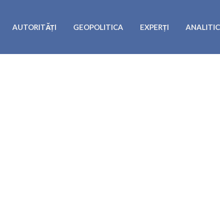
AUTORITĂȚI
GEOPOLITICA
EXPERȚI
ANALITI