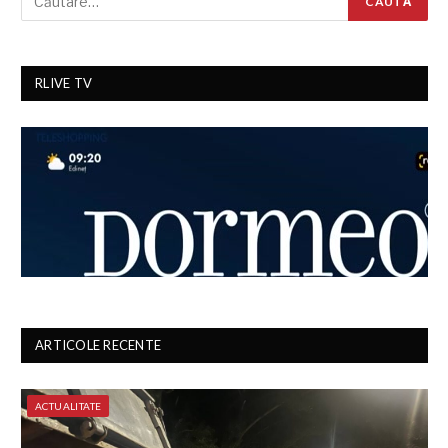
RLIVE TV
ARTICOLE RECENTE
ACTUALITATE