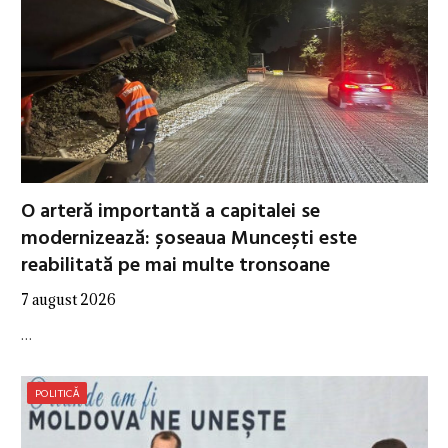
O arteră importantă a capitalei se
modernizează: șoseaua Muncești este
reabilitată pe mai multe tronsoane
7 august 2026
…
POLITICĂ