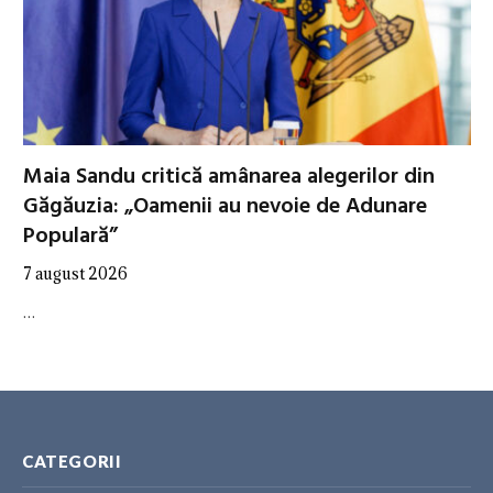
Maia Sandu critică amânarea alegerilor din
Găgăuzia: „Oamenii au nevoie de Adunare
Populară”
7 august 2026
…
CATEGORII