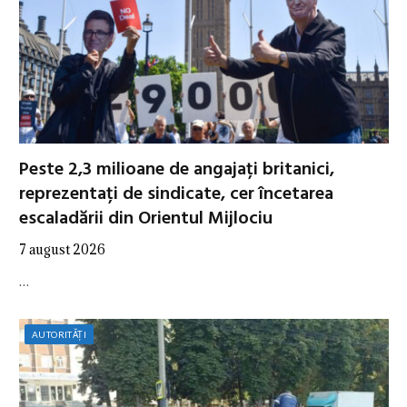
Peste 2,3 milioane de angajați britanici,
reprezentați de sindicate, cer încetarea
escaladării din Orientul Mijlociu
7 august 2026
…
AUTORITĂȚI