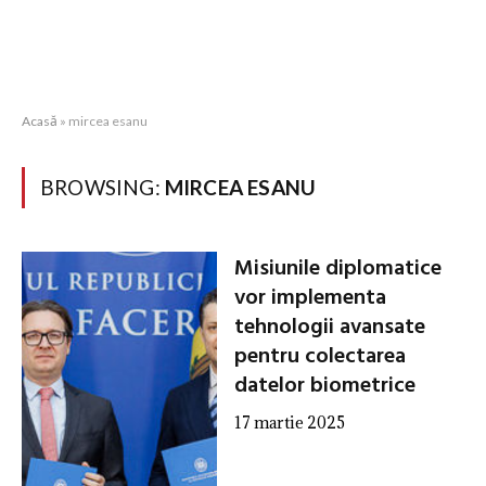
Acasă
»
mircea esanu
BROWSING:
MIRCEA ESANU
Misiunile diplomatice
vor implementa
tehnologii avansate
pentru colectarea
datelor biometrice
17 martie 2025