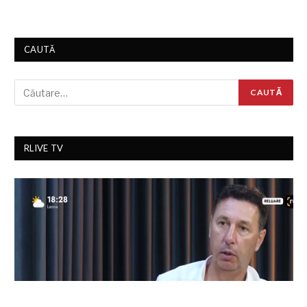
CAUTĂ
RLIVE TV