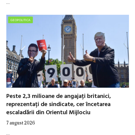
…
GEOPOLITICA
Peste 2,3 milioane de angajați britanici,
reprezentați de sindicate, cer încetarea
escaladării din Orientul Mijlociu
7 august 2026
…