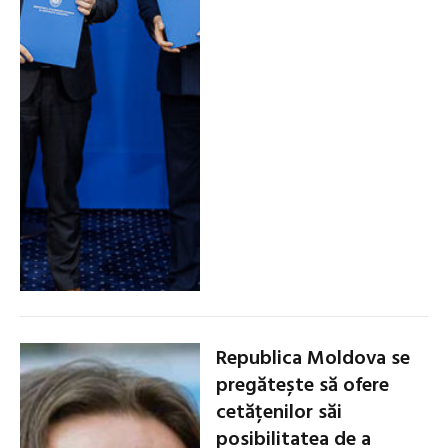
Republica Moldova se
pregătește să ofere
cetățenilor săi
posibilitatea de a