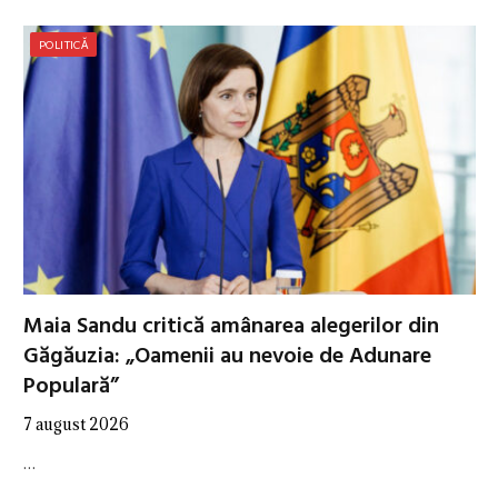
POLITICĂ
Maia Sandu critică amânarea alegerilor din
Găgăuzia: „Oamenii au nevoie de Adunare
Populară”
7 august 2026
…