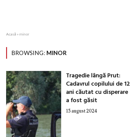
Acasă
»
minor
BROWSING:
MINOR
Tragedie lângă Prut:
Cadavrul copilului de 12
ani căutat cu disperare
a fost găsit
15 august 2024