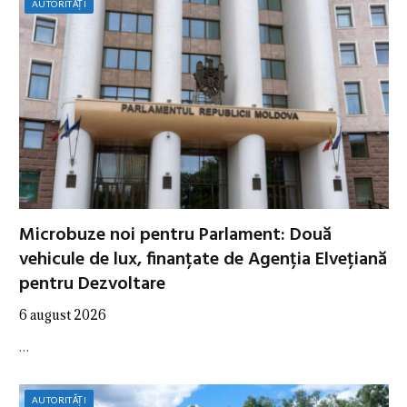
AUTORITĂȚI
Microbuze noi pentru Parlament: Două
vehicule de lux, finanțate de Agenția Elvețiană
pentru Dezvoltare
6 august 2026
…
AUTORITĂȚI