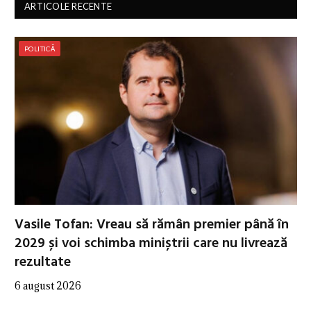
ARTICOLE RECENTE
POLITICĂ
Vasile Tofan: Vreau să rămân premier până în
2029 și voi schimba miniștrii care nu livrează
rezultate
6 august 2026
…