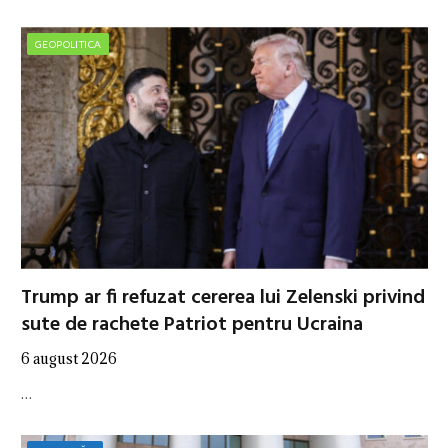
GEOPOLITICA
Trump ar fi refuzat cererea lui Zelenski privind
sute de rachete Patriot pentru Ucraina
6 august 2026
…