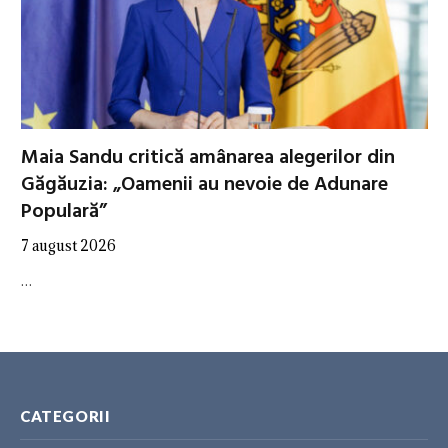
Maia Sandu critică amânarea alegerilor din
Găgăuzia: „Oamenii au nevoie de Adunare
Populară”
7 august 2026
…
CATEGORII