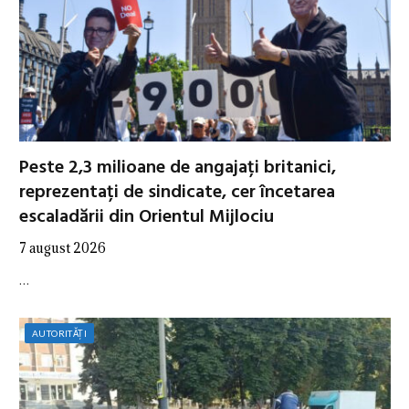
Peste 2,3 milioane de angajați britanici,
reprezentați de sindicate, cer încetarea
escaladării din Orientul Mijlociu
7 august 2026
…
AUTORITĂȚI