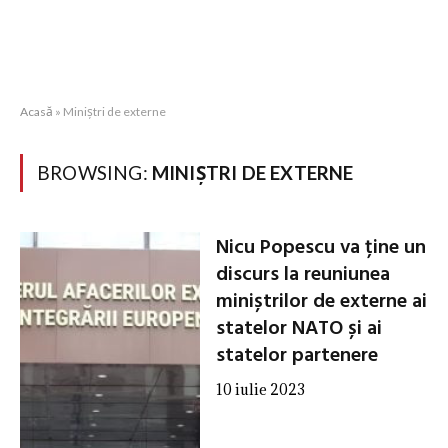
Acasă
»
Miniștri de externe
BROWSING:
MINIȘTRI DE EXTERNE
Nicu Popescu va ține un
discurs la reuniunea
miniștrilor de externe ai
statelor NATO și ai
statelor partenere
10 iulie 2023