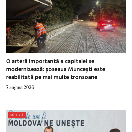
O arteră importantă a capitalei se
modernizează: șoseaua Muncești este
reabilitată pe mai multe tronsoane
7 august 2026
…
POLITICĂ