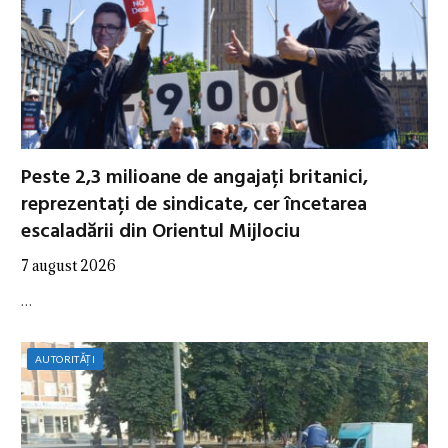
Peste 2,3 milioane de angajați britanici,
reprezentați de sindicate, cer încetarea
escaladării din Orientul Mijlociu
7 august 2026
…
AUTORITĂȚI