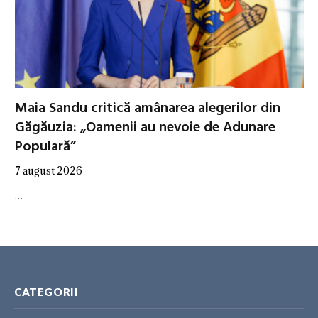
Maia Sandu critică amânarea alegerilor din
Găgăuzia: „Oamenii au nevoie de Adunare
Populară”
7 august 2026
…
CATEGORII