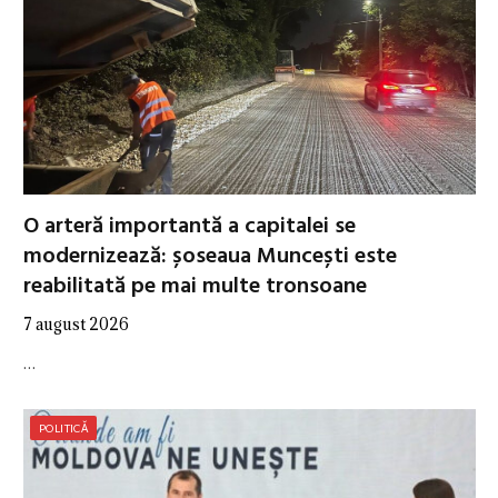
O arteră importantă a capitalei se
modernizează: șoseaua Muncești este
reabilitată pe mai multe tronsoane
7 august 2026
…
POLITICĂ