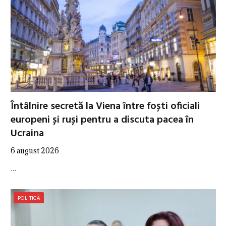
Întâlnire secretă la Viena între foști oficiali
europeni și ruși pentru a discuta pacea în
Ucraina
6 august 2026
…
POLITICĂ