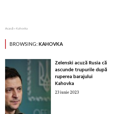
Acasă
»
Kahovka
BROWSING:
KAHOVKA
Zelenski acuză Rusia că
ascunde trupurile după
ruperea barajului
Kahovka
23 iunie 2023