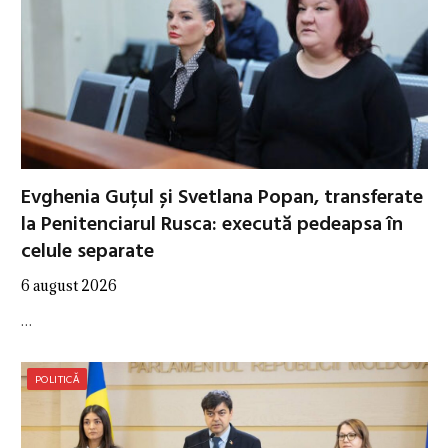
Evghenia Guțul și Svetlana Popan, transferate
la Penitenciarul Rusca: execută pedeapsa în
celule separate
6 august 2026
…
POLITICĂ