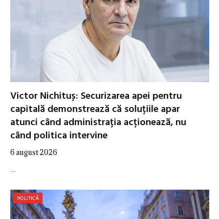
Victor Nichituș: Securizarea apei pentru
capitală demonstrează că soluțiile apar
atunci când administrația acționează, nu
când politica intervine
6 august 2026
…
POLITICĂ