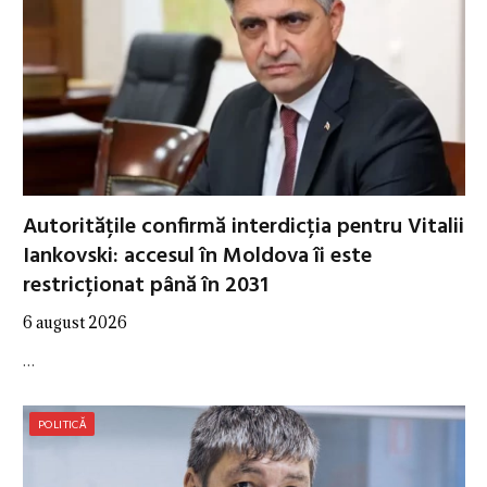
Autoritățile confirmă interdicția pentru Vitalii
Iankovski: accesul în Moldova îi este
restricționat până în 2031
6 august 2026
…
POLITICĂ