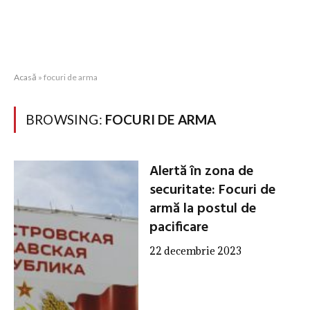
Acasă
»
focuri de arma
BROWSING:
FOCURI DE ARMA
Alertă în zona de
securitate: Focuri de
armă la postul de
pacificare
22 decembrie 2023