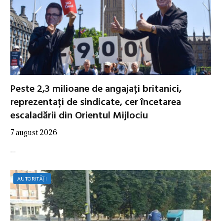
Peste 2,3 milioane de angajați britanici,
reprezentați de sindicate, cer încetarea
escaladării din Orientul Mijlociu
7 august 2026
…
AUTORITĂȚI