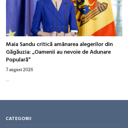
Maia Sandu critică amânarea alegerilor din
Găgăuzia: „Oamenii au nevoie de Adunare
Populară”
7 august 2026
…
CATEGORII