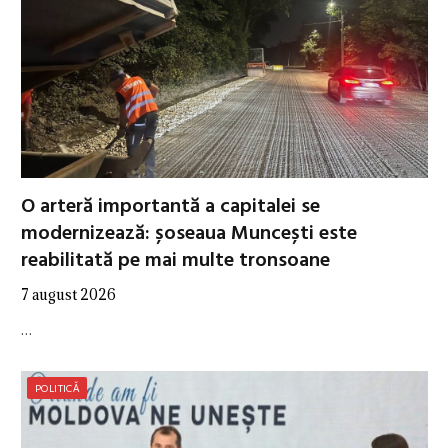
O arteră importantă a capitalei se
modernizează: șoseaua Muncești este
reabilitată pe mai multe tronsoane
7 august 2026
…
POLITICĂ