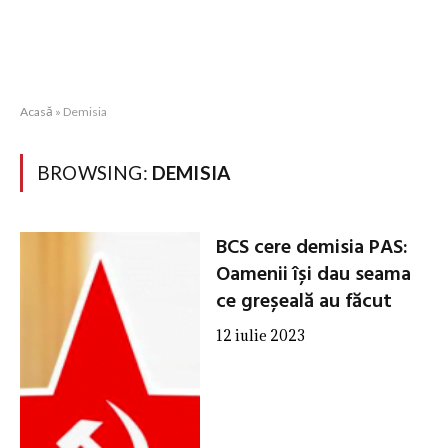
Acasă
»
Demisia
BROWSING:
DEMISIA
BCS cere demisia PAS:
Oamenii își dau seama
ce greșeală au făcut
12 iulie 2023