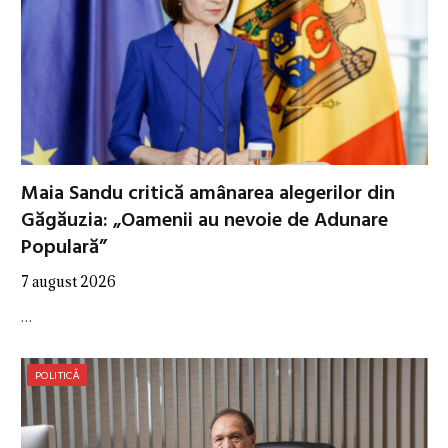
Maia Sandu critică amânarea alegerilor din
Găgăuzia: „Oamenii au nevoie de Adunare
Populară”
7 august 2026
…
POLITICĂ