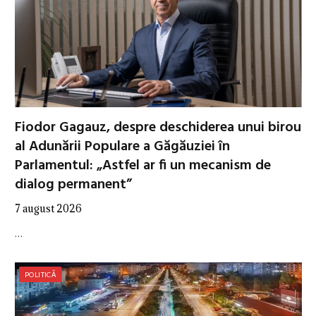
Fiodor Gagauz, despre deschiderea unui birou
al Adunării Populare a Găgăuziei în
Parlamentul: „Astfel ar fi un mecanism de
dialog permanent”
7 august 2026
…
POLITICĂ