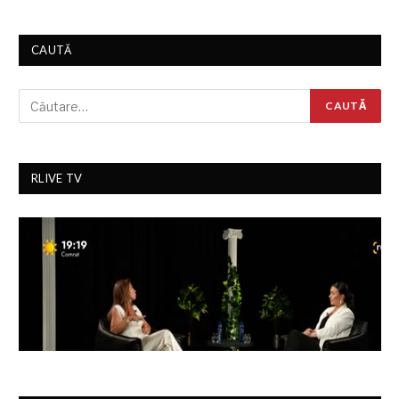
CAUTĂ
RLIVE TV