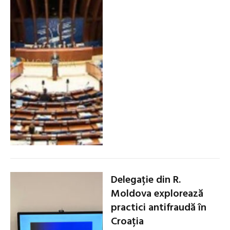
Delegație din R.
Moldova explorează
practici antifraudă în
Croația