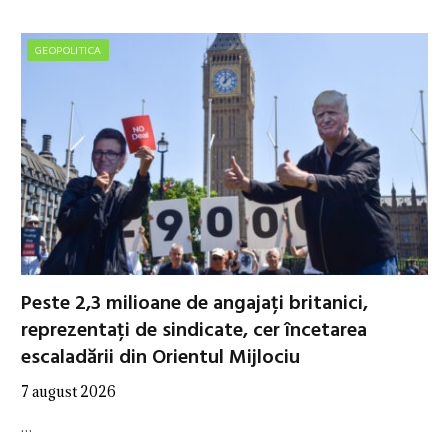
GEOPOLITICA
Peste 2,3 milioane de angajați britanici,
reprezentați de sindicate, cer încetarea
escaladării din Orientul Mijlociu
7 august 2026
…