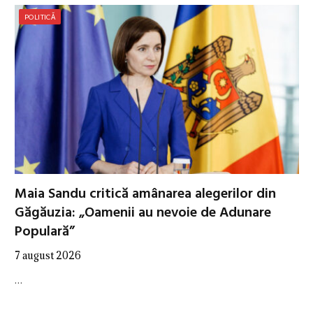
POLITICĂ
Maia Sandu critică amânarea alegerilor din
Găgăuzia: „Oamenii au nevoie de Adunare
Populară”
7 august 2026
…