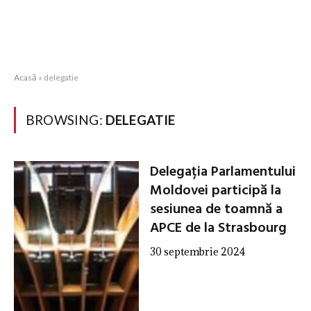
Acasă
»
delegatie
BROWSING:
DELEGATIE
Delegația Parlamentului
Moldovei participă la
sesiunea de toamnă a
APCE de la Strasbourg
30 septembrie 2024