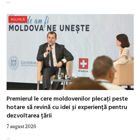
…
POLITICĂ
Premierul le cere moldovenilor plecați peste
hotare să revină cu idei și experiență pentru
dezvoltarea țării
7 august 2026
…