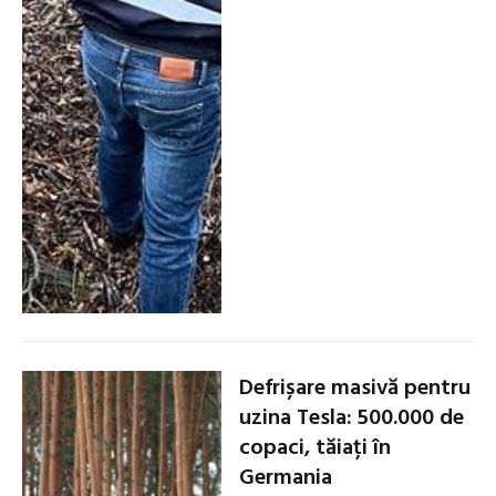
Defrișare masivă pentru
uzina Tesla: 500.000 de
copaci, tăiați în
Germania