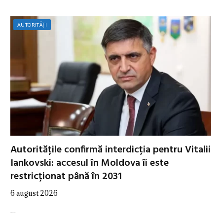
AUTORITĂȚI
Autoritățile confirmă interdicția pentru Vitalii
Iankovski: accesul în Moldova îi este
restricționat până în 2031
6 august 2026
…