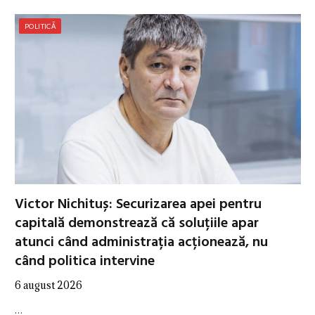
POLITICĂ
Victor Nichituș: Securizarea apei pentru
capitală demonstrează că soluțiile apar
atunci când administrația acționează, nu
când politica intervine
6 august 2026
…