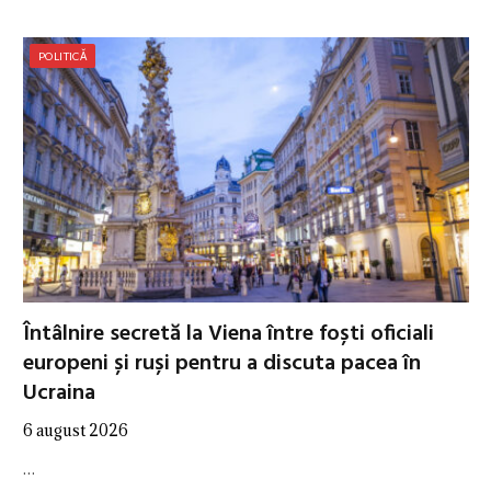
POLITICĂ
Întâlnire secretă la Viena între foști oficiali
europeni și ruși pentru a discuta pacea în
Ucraina
6 august 2026
…