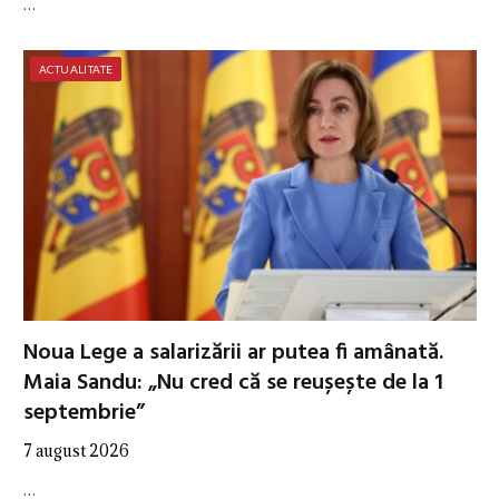
…
ACTUALITATE
Noua Lege a salarizării ar putea fi amânată.
Maia Sandu: „Nu cred că se reușește de la 1
septembrie”
7 august 2026
…