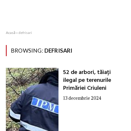
Acasă
»
defrisari
BROWSING:
DEFRISARI
52 de arbori, tăiați
ilegal pe terenurile
Primăriei Criuleni
13 decembrie 2024