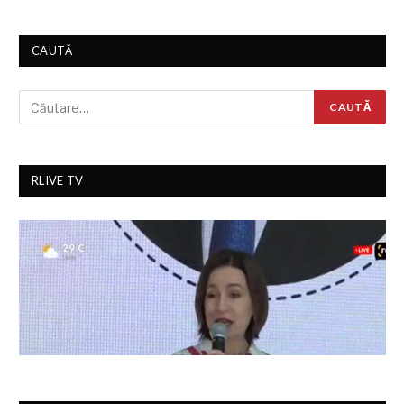
CAUTĂ
RLIVE TV