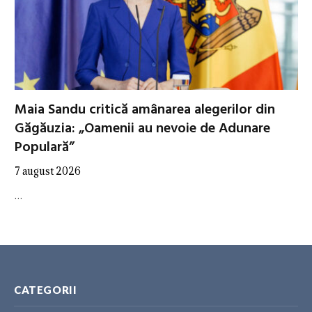
Maia Sandu critică amânarea alegerilor din
Găgăuzia: „Oamenii au nevoie de Adunare
Populară”
7 august 2026
…
CATEGORII