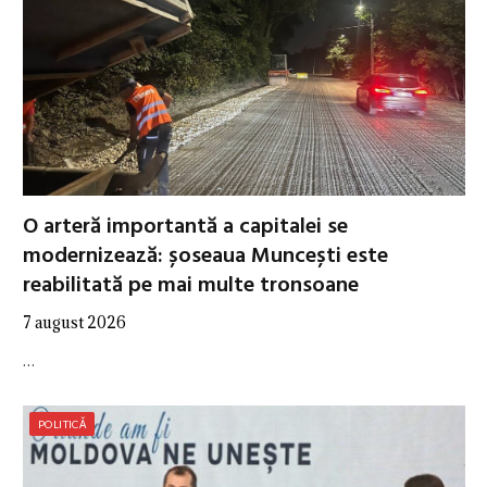
O arteră importantă a capitalei se
modernizează: șoseaua Muncești este
reabilitată pe mai multe tronsoane
7 august 2026
…
POLITICĂ