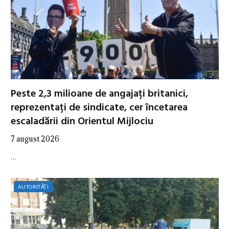
Peste 2,3 milioane de angajați britanici,
reprezentați de sindicate, cer încetarea
escaladării din Orientul Mijlociu
7 august 2026
…
AUTORITĂȚI