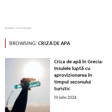
Acasă
»
criza de apa
BROWSING:
CRIZA DE APA
Criza de apă în Grecia:
Insulele luptă cu
aprovizionarea în
timpul sezonului
turistic
10 iulie 2024