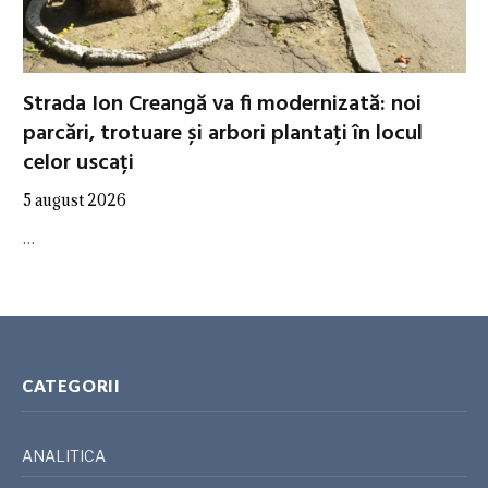
Strada Ion Creangă va fi modernizată: noi
parcări, trotuare și arbori plantați în locul
celor uscați
5 august 2026
…
CATEGORII
ANALITICA