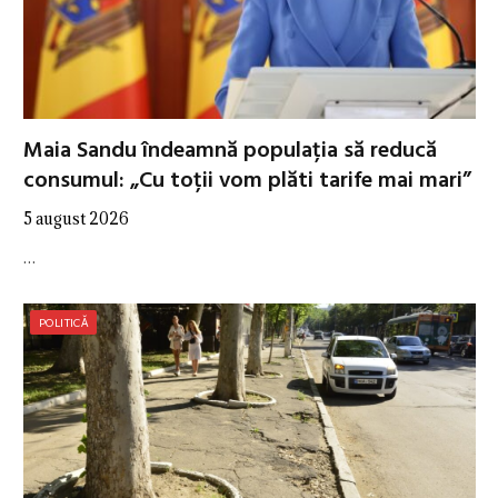
Maia Sandu îndeamnă populația să reducă
consumul: „Cu toții vom plăti tarife mai mari”
5 august 2026
…
POLITICĂ