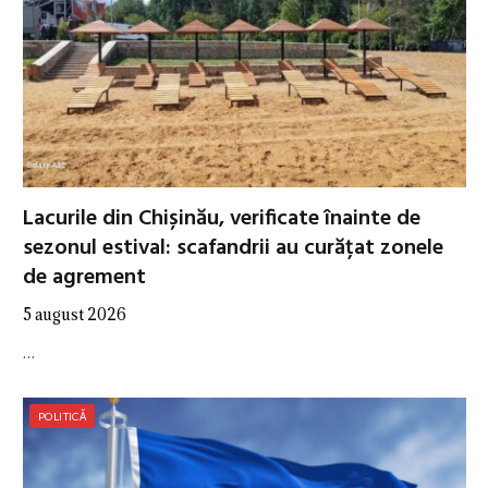
Lacurile din Chișinău, verificate înainte de
sezonul estival: scafandrii au curățat zonele
de agrement
5 august 2026
…
POLITICĂ