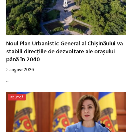
Noul Plan Urbanistic General al Chișinăului va
stabili direcțiile de dezvoltare ale orașului
până în 2040
5 august 2026
…
POLITICĂ