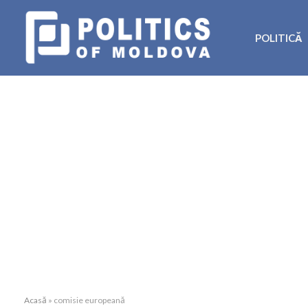
POLITICĂ
Acasă
»
comisie europeană