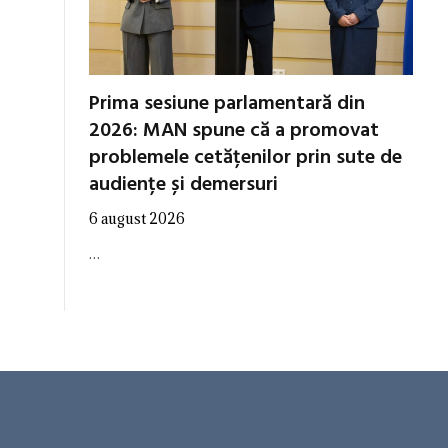
Prima sesiune parlamentară din
2026: MAN spune că a promovat
problemele cetățenilor prin sute de
audiențe și demersuri
6 august 2026
…