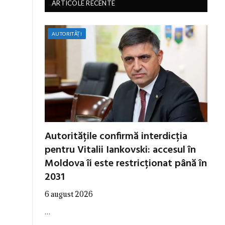
ARTICOLE RECENTE
AUTORITĂȚI
Autoritățile confirmă interdicția
pentru Vitalii Iankovski: accesul în
Moldova îi este restricționat până în
2031
6 august 2026
…