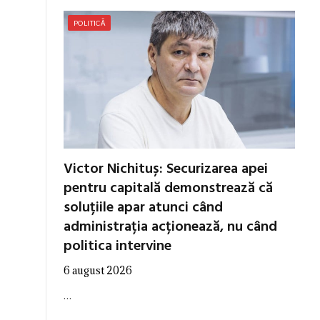
POLITICĂ
Victor Nichituș: Securizarea apei
pentru capitală demonstrează că
soluțiile apar atunci când
administrația acționează, nu când
politica intervine
6 august 2026
…