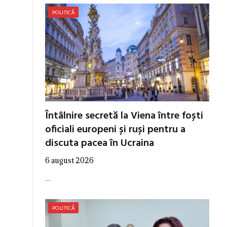
POLITICĂ
Întâlnire secretă la Viena între foști
oficiali europeni și ruși pentru a
discuta pacea în Ucraina
6 august 2026
…
POLITICĂ