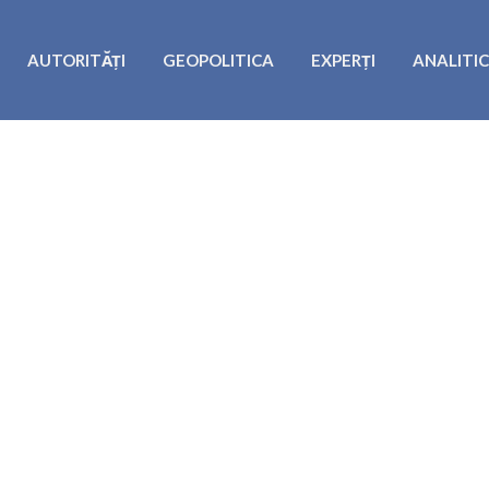
AUTORITĂȚI
GEOPOLITICA
EXPERȚI
ANALITI