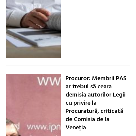
Procuror: Membrii PAS
ar trebui să ceara
demisia autorilor Legii
cu privire la
Procuratură, criticată
de Comisia de la
Veneția