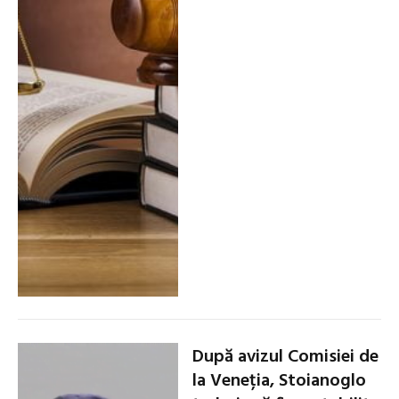
După avizul Comisiei de
la Veneția, Stoianoglo