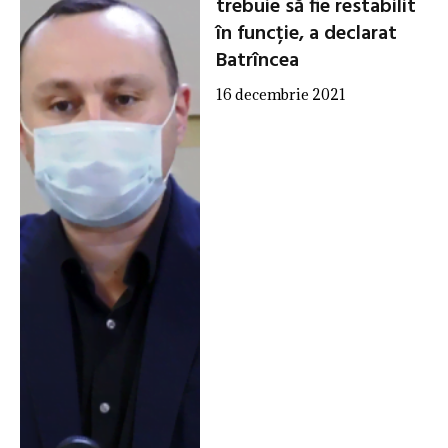
trebuie să fie restabilit
în funcție, a declarat
Batrîncea
16 decembrie 2021