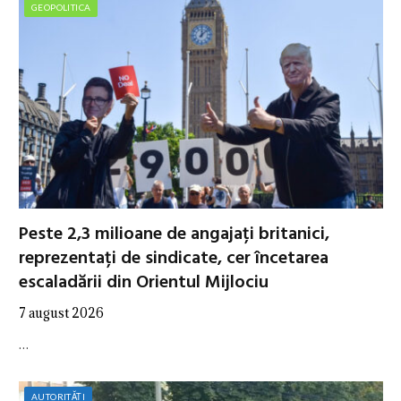
GEOPOLITICA
Peste 2,3 milioane de angajați britanici,
reprezentați de sindicate, cer încetarea
escaladării din Orientul Mijlociu
7 august 2026
…
AUTORITĂȚI