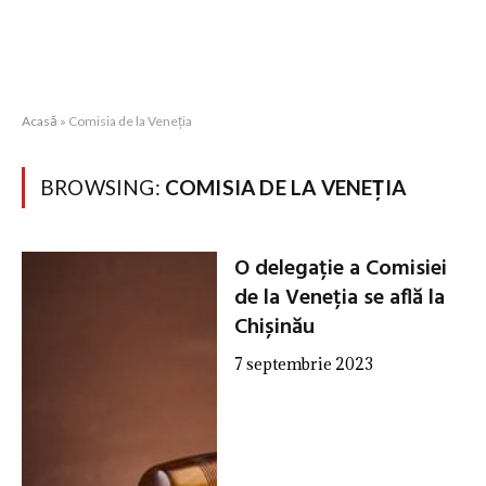
Acasă
»
Comisia de la Veneția
BROWSING:
COMISIA DE LA VENEȚIA
O delegație a Comisiei
de la Veneția se află la
Chișinău
7 septembrie 2023