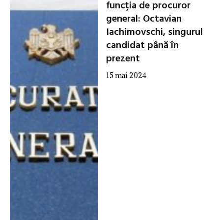
funcția de procuror
general: Octavian
Iachimovschi, singurul
candidat până în
prezent
15 mai 2024