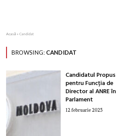
Acasă
»
Candidat
BROWSING:
CANDIDAT
Candidatul Propus
pentru Funcția de
Director al ANRE în
Parlament
12 februarie 2025