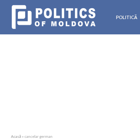
POLITICĂ
Acasă
»
cancelar german