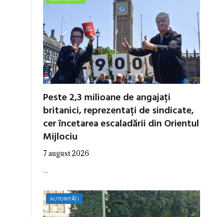
Peste 2,3 milioane de angajați
britanici, reprezentați de sindicate,
cer încetarea escaladării din Orientul
Mijlociu
7 august 2026
…
AUTORITĂȚI