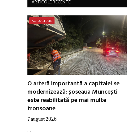
ARTICOLE RECENTE
ACTUALITATE
O arteră importantă a capitalei se
modernizează: șoseaua Muncești
este reabilitată pe mai multe
tronsoane
7 august 2026
…