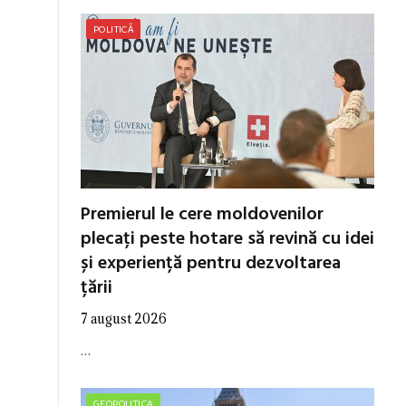
POLITICĂ
Premierul le cere moldovenilor
plecați peste hotare să revină cu idei
și experiență pentru dezvoltarea
țării
7 august 2026
…
GEOPOLITICA