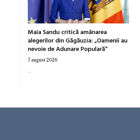
Maia Sandu critică amânarea
alegerilor din Găgăuzia: „Oamenii au
nevoie de Adunare Populară”
7 august 2026
…