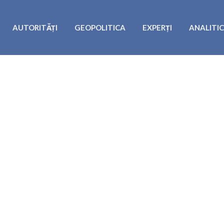
AUTORITĂȚI
GEOPOLITICA
EXPERȚI
ANALITI