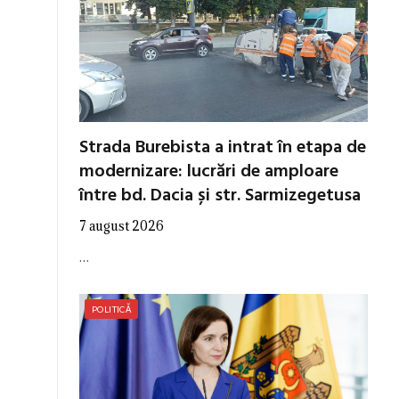
Strada Burebista a intrat în etapa de
modernizare: lucrări de amploare
între bd. Dacia și str. Sarmizegetusa
7 august 2026
…
POLITICĂ