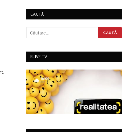
CAUTĂ
RLIVE TV
nt,