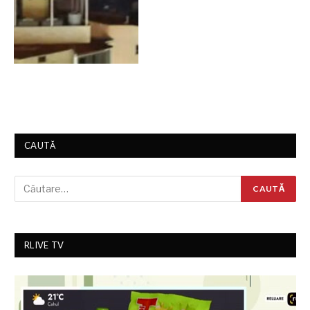
CAUTĂ
RLIVE TV