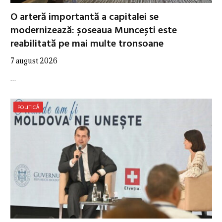
O arteră importantă a capitalei se
modernizează: șoseaua Muncești este
reabilitată pe mai multe tronsoane
7 august 2026
…
POLITICĂ