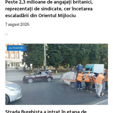
Peste 2,3 milioane de angajați britanici,
reprezentați de sindicate, cer încetarea
escaladării din Orientul Mijlociu
7 august 2026
…
AUTORITĂȚI
Strada Burebista a intrat în etapa de